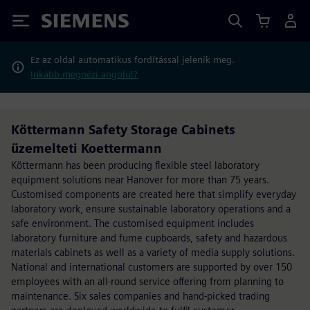
Siemens
Ez az oldal automatikus fordítással jelenik meg.
Inkább megnézi angolul?
Köttermann Safety Storage Cabinets
üzemelteti Koettermann
Köttermann has been producing flexible steel laboratory
equipment solutions near Hanover for more than 75 years.
Customised components are created here that simplify everyday
laboratory work, ensure sustainable laboratory operations and a
safe environment. The customised equipment includes
laboratory furniture and fume cupboards, safety and hazardous
materials cabinets as well as a variety of media supply solutions.
National and international customers are supported by over 150
employees with an all-round service offering from planning to
maintenance. Six sales companies and hand-picked trading