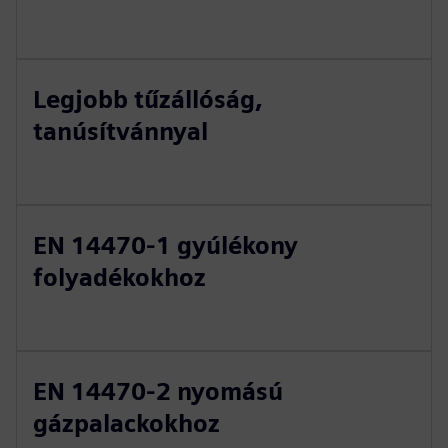
Legjobb tűzállóság,
tanúsítvánnyal
EN 14470-1 gyúlékony
folyadékokhoz
EN 14470-2 nyomású
gázpalackokhoz