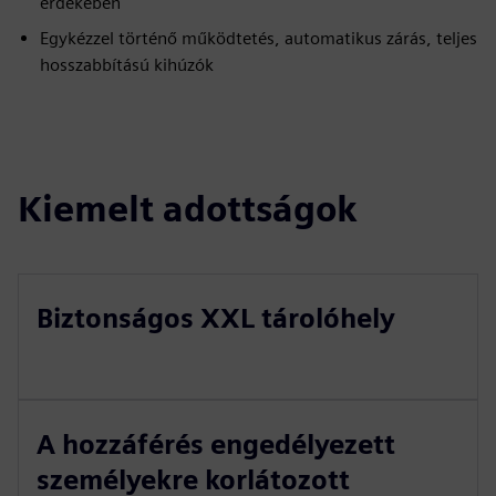
érdekében
Egykézzel történő működtetés, automatikus zárás, teljes
hosszabbítású kihúzók
Kiemelt adottságok
Biztonságos XXL tárolóhely
A hozzáférés engedélyezett
személyekre korlátozott