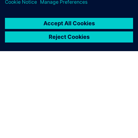
A SIEMENS BEMUTATÁSA
CÉGADATOK