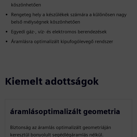
köszönhetően
Rengeteg hely a készülékek számára a különösen nagy
belső mélységnek köszönhetően
Egyedi gáz-, víz- és elektromos berendezések
Áramlásra optimalizált kipufogólevegő rendszer
Kiemelt adottságok
áramlásoptimalizált geometria
Biztonság az áramlás optimalizált geometriáján
keresztül bonyolult segédlégáramlás nélkül.