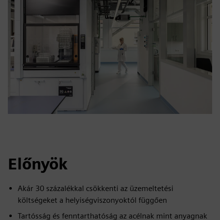
Előnyök
Akár 30 százalékkal csökkenti az üzemeltetési
költségeket a helyiségviszonyoktól függően
Tartósság és fenntarthatóság az acélnak mint anyagnak