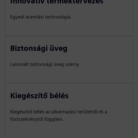
Innovatív terméktervezés
Egyedi áramlási technológia.
Biztonsági üveg
Laminált biztonsági üveg szárny
Kiegészítő bélés
Kiegészítő bélés az alkalmazási területtől és a
füstszekrénytől függően.