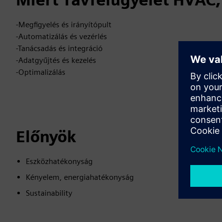
-Megfigyelés és irányítópult
-Automatizálás és vezérlés
-Tanácsadás és integráció
-Adatgyűjtés és kezelés
-Optimalizálás
Előnyök
Eszközhatékonyság
Kényelem, energiahatékonyság
Sustainability