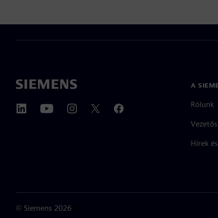
A SIEM
Rólunk
Vezetős
Hírek és
©
Siemens
2026