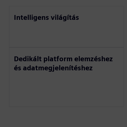
Intelligens világítás
Dedikált platform elemzéshez
és adatmegjelenítéshez