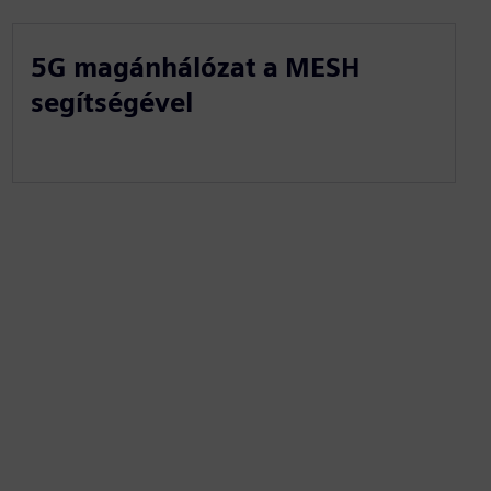
5G magánhálózat a MESH
segítségével