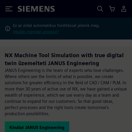
Siemens
Ez az oldal automatikus fordítással jelenik meg.
Inkább megnézi angolul?
NX Machine Tool Simulation with true digital
twin üzemelteti JANUS Engineering
JANUS Engineering is the team of experts who love challenges.
Where others see the limits of what is possible, we create
solutions for greater efficiency in the field of CAD / CAM / PLM. In
more than 30 years of active use of NX, we have gained a unique
wealth of experience, which we use every day as a team and
continue to expand for our customers. So that good ideas,
perfect processes and the right tools create tomorrow's
production possibilities.
Kínálat JANUS Engineering