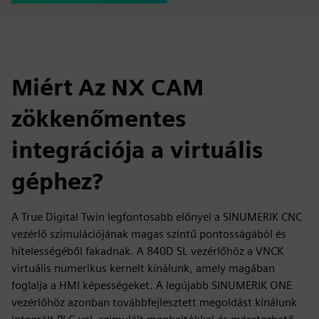
Miért Az NX CAM
zökkenőmentes
integrációja a virtuális
géphez?
A True Digital Twin legfontosabb előnyei a SINUMERIK CNC
vezérlő szimulációjának magas szintű pontosságából és
hitelességéből fakadnak. A 840D SL vezérlőhöz a VNCK
virtuális numerikus kernelt kínálunk, amely magában
foglalja a HMI képességeket. A legújabb SINUMERIK ONE
vezérlőhöz azonban továbbfejlesztett megoldást kínálunk