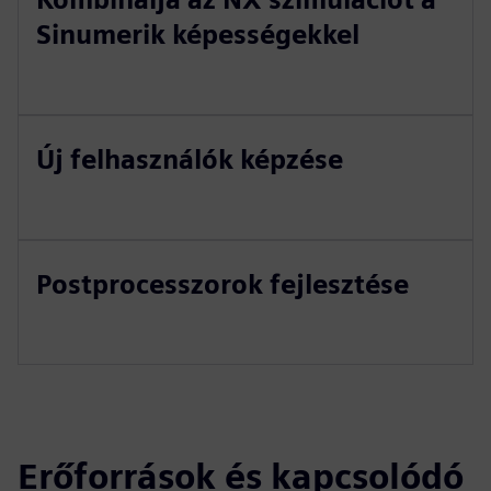
Sinumerik képességekkel
Új felhasználók képzése
Postprocesszorok fejlesztése
Erőforrások és kapcsolódó