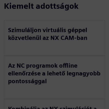
Kiemelt adottságok
Szimuláljon virtuális géppel
közvetlenül az NX CAM-ban
Az NC programok offline
ellenőrzése a lehető legnagyobb
pontossággal
Kombinálja az NX szimulációt a