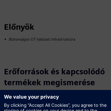
Előnyök
Biztonságos OT hálózati infrastruktúra
Erőforrások és kapcsolódó
termékek megismerése
További információk és források