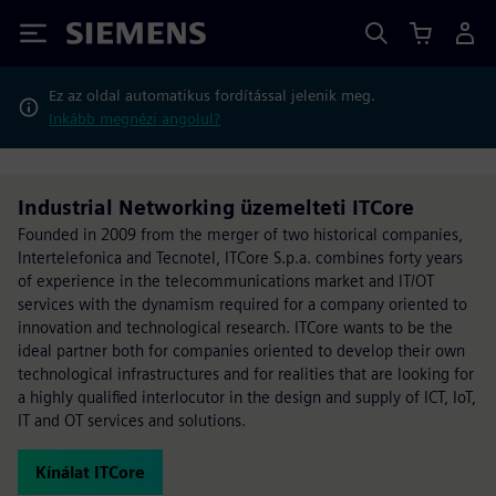
Siemens
Ez az oldal automatikus fordítással jelenik meg.
Inkább megnézi angolul?
Industrial Networking üzemelteti ITCore
Founded in 2009 from the merger of two historical companies,
Intertelefonica and Tecnotel, ITCore S.p.a. combines forty years
of experience in the telecommunications market and IT/OT
services with the dynamism required for a company oriented to
innovation and technological research. ITCore wants to be the
ideal partner both for companies oriented to develop their own
technological infrastructures and for realities that are looking for
a highly qualified interlocutor in the design and supply of ICT, IoT,
IT and OT services and solutions.
Kínálat ITCore