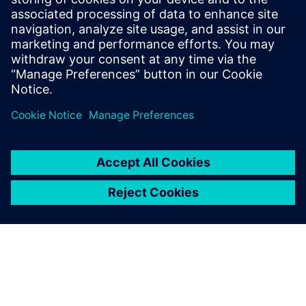
További információk
Feltételek
egyik sem