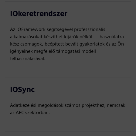
IOkeretrendszer
Az IOFramework segítségével professzionális
alkalmazásokat készíthet kijárók nélkül — használatra
kész csomagok, beépített bevált gyakorlatok és az Ön
igényeinek megfelelő támogatási modell
felhasználásával.
IOSync
Adatkezelési megoldások számos projekthez, nemcsak
az AEC szektorban.