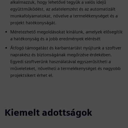
alkalmazzuk, hogy lehetővé tegyük a valós idejű
együttműködést, az adatelemzést és az automatizált
munkafolyamatokat, növelve a termelékenységet és a
projekt hatékonyságát.
Méretezhető megoldásokat kínálunk, amelyek elősegítik
a hatékonyság és a jobb eredmények elérését
Átfogó támogatást és karbantartást nyújtunk a szoftver
naprakész és biztonságának megőrzése érdekében.
Egyedi szoftverünk használatával egyszerűsítheti a
műveleteket, növelheti a termelékenységet és nagyobb
projektsikert érhet el.
Kiemelt adottságok