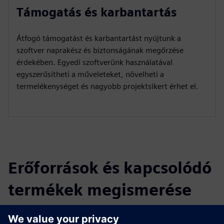
Támogatás és karbantartás
Átfogó támogatást és karbantartást nyújtunk a
szoftver naprakész és biztonságának megőrzése
érdekében. Egyedi szoftverünk használatával
egyszerűsítheti a műveleteket, növelheti a
termelékenységet és nagyobb projektsikert érhet el.
Erőforrások és kapcsolódó
termékek megismerése