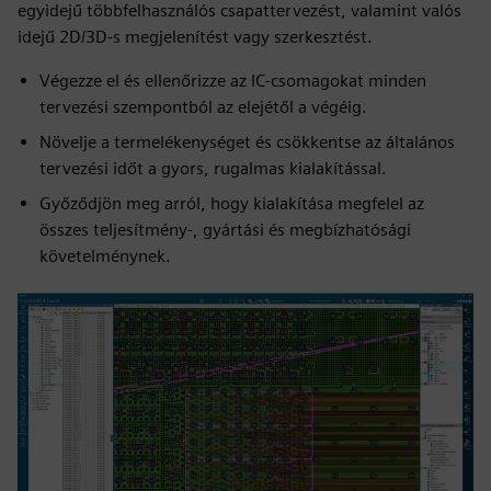
egyidejű többfelhasználós csapattervezést, valamint valós
idejű 2D/3D-s megjelenítést vagy szerkesztést.
Végezze el és ellenőrizze az IC-csomagokat minden
tervezési szempontból az elejétől a végéig.
Növelje a termelékenységet és csökkentse az általános
tervezési időt a gyors, rugalmas kialakítással.
Győződjön meg arról, hogy kialakítása megfelel az
összes teljesítmény-, gyártási és megbízhatósági
követelménynek.