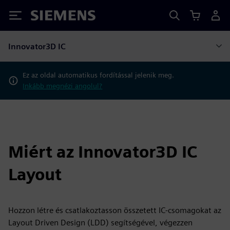
Siemens
Innovator3D IC
Ez az oldal automatikus fordítással jelenik meg.
Inkább megnézi angolul?
Miért az Innovator3D IC
Layout
Hozzon létre és csatlakoztasson összetett IC-csomagokat az
Layout Driven Design (LDD) segítségével, végezzen