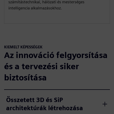
számítástechnikai, hálózati és mesterséges
intelligencia alkalmazásokhoz.
KIEMELT KÉPESSÉGEK
Az innováció felgyorsítása
és a tervezési siker
biztosítása
Összetett 3D és SiP
architektúrák létrehozása