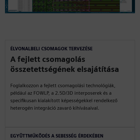
ÉLVONALBELI CSOMAGOK TERVEZÉSE
A fejlett csomagolás
összetettségének elsajátítása
Foglalkozzon a fejlett csomagolási technológiák,
például az FOWLP, a 2.5D/3D interposerek és a
specifikusan kialakított képességekkel rendelkező
heterogén integráció zavaró kihívásaival.
EGYÜTTMŰKÖDÉS A SEBESSÉG ÉRDEKÉBEN