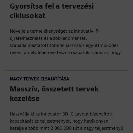
Gyorsítsa fel a tervezési
ciklusokat
Növelje a termelékenységet az innovatív IP-
újrafelhasználás és a zökkenőmentes,
szabadalmaztatott többfelhasználós együttműködés
révén, amely lehetővé teszi a csapatok számára, hogy
NAGY TERVEK ELSAJÁTÍTÁSA
Masszív, összetett tervek
kezelése
Használja ki az Innovator 3D IC Layout bizonyított
kapacitását és teljesítményét, hogy hatékonyan
kezelje a több mint 2 000 000 tűt a nagy teljesítményű