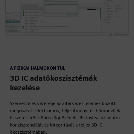
A FIZIKAI HALMOKON TÚL
3D IC adatökoszisztémák
kezelése
Szervezze és vezérelje az altervezési elemek között
megosztott elektromos, teljesítmény- és hőmodellek
összetett kölcsönös függőségeit. Biztosítsa az adatok
konzisztenciáját és integritását a teljes 3D IC
ökoszisztémában.