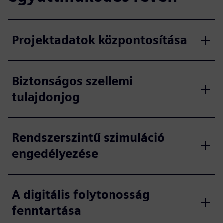
Projektadatok központosítása
Biztonságos szellemi
tulajdonjog
Rendszerszintű szimuláció
engedélyezése
A digitális folytonosság
fenntartása