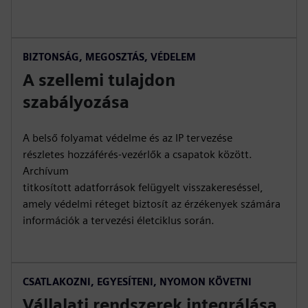
BIZTONSÁG, MEGOSZTÁS, VÉDELEM
A szellemi tulajdon
szabályozása
A belső folyamat védelme és az IP tervezése
részletes hozzáférés-vezérlők a csapatok között.
Archívum
titkosított adatforrások felügyelt visszakereséssel,
amely védelmi réteget biztosít az érzékenyek számára
információk a tervezési életciklus során.
CSATLAKOZNI, EGYESÍTENI, NYOMON KÖVETNI
Vállalati rendszerek integrálása