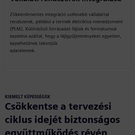
Zökkenőmentes integráció szélesebb vállalattal
rendszerek, például a termék életciklus-menedzsment
(PLM). Különböző forrásadat-fájlok és formátumok
kezelése azáltal, hogy a fájlgyűjteményeket egyetlen,
kezelhetőnek tekintjük
adatelemek.
KIEMELT KÉPESSÉGEK
Csökkentse a tervezési
ciklus idejét biztonságos
együttműködés révén