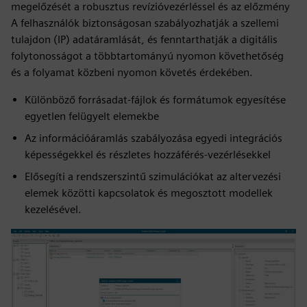
megelőzését a robusztus revízióvezérléssel és az előzmény
A felhasználók biztonságosan szabályozhatják a szellemi
tulajdon (IP) adatáramlását, és fenntarthatják a digitális
folytonosságot a többtartományú nyomon követhetőség
és a folyamat közbeni nyomon követés érdekében.
Különböző forrásadat-fájlok és formátumok egyesítése
egyetlen felügyelt elemekbe
Az információáramlás szabályozása egyedi integrációs
képességekkel és részletes hozzáférés-vezérlésekkel
Elősegíti a rendszerszintű szimulációkat az altervezési
elemek közötti kapcsolatok és megosztott modellek
kezelésével.