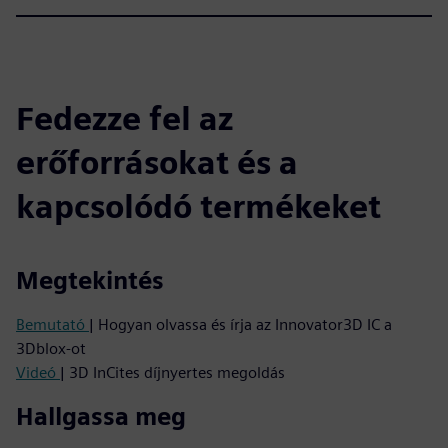
Fedezze fel az
erőforrásokat és a
kapcsolódó termékeket
Megtekintés
Bemutató
| Hogyan olvassa és írja az Innovator3D IC a
3Dblox-ot
Videó
| 3D InCites díjnyertes megoldás
Hallgassa meg