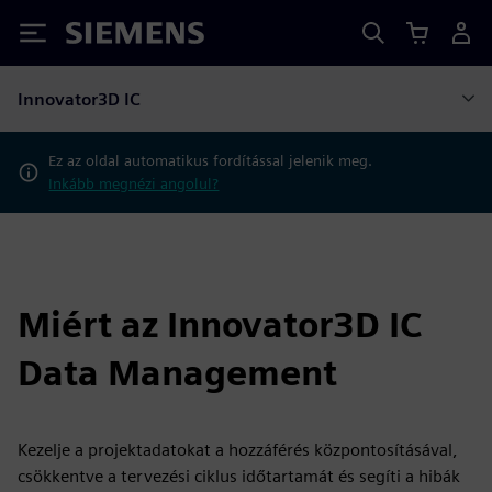
Siemens
Innovator3D IC
Ez az oldal automatikus fordítással jelenik meg.
Inkább megnézi angolul?
Miért az Innovator3D IC
Data Management
Kezelje a projektadatokat a hozzáférés központosításával,
csökkentve a tervezési ciklus időtartamát és segíti a hibák