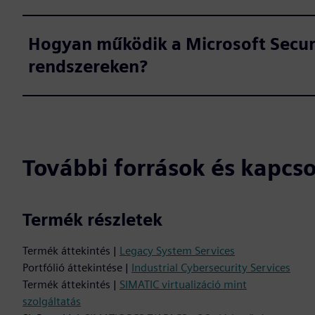
Hogyan működik a Microsoft Secur
rendszereken?
További források és kapcs
Termék részletek
Termék áttekintés |
Legacy System Services
Portfólió áttekintése |
Industrial Cybersecurity Services
Termék áttekintés |
SIMATIC virtualizáció mint
szolgáltatás