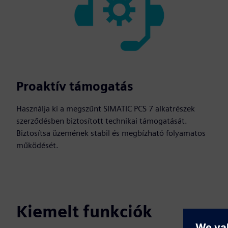
Proaktív támogatás
Használja ki a megszűnt SIMATIC PCS 7 alkatrészek
szerződésben biztosított technikai támogatását.
Biztosítsa üzemének stabil és megbízható folyamatos
működését.
Kiemelt funkciók