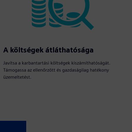
A költségek átláthatósága
Javítsa a karbantartási költségek kiszámíthatóságát.
Támogassa az ellenőrzött és gazdaságilag hatékony
üzemeltetést.