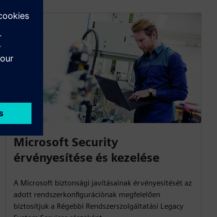
Microsoft Security
érvényesítése és kezelése
A Microsoft biztonsági javításainak érvényesítését az
adott rendszerkonfigurációnak megfelelően
biztosítjuk a Régebbi Rendszerszolgáltatási Legacy