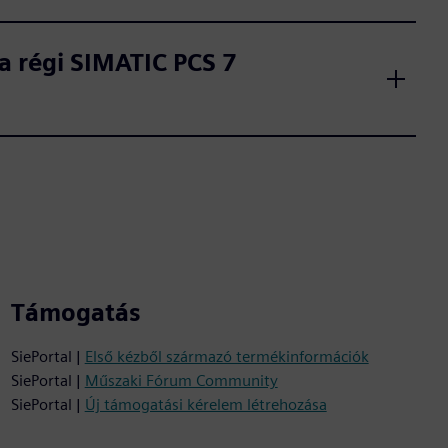
a régi SIMATIC PCS 7
Támogatás
SiePortal |
Első kézből származó termékinformációk
SiePortal |
Műszaki Fórum Community
SiePortal |
Új támogatási kérelem létrehozása