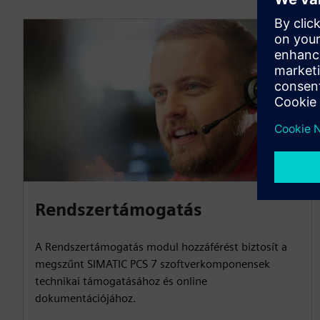
Rendszertámogatás
A Rendszertámogatás modul hozzáférést biztosít a
megszűnt SIMATIC PCS 7 szoftverkomponensek
technikai támogatásához és online
dokumentációjához.