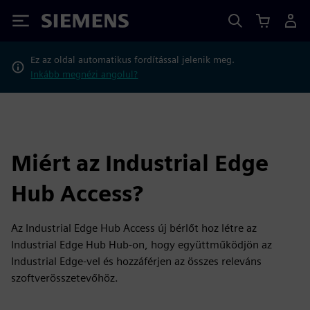
Siemens
Ez az oldal automatikus fordítással jelenik meg.
Inkább megnézi angolul?
Miért az Industrial Edge
Hub Access?
Az Industrial Edge Hub Access új bérlőt hoz létre az
Industrial Edge Hub Hub-on, hogy együttműködjön az
Industrial Edge-vel és hozzáférjen az összes releváns
szoftverösszetevőhöz.