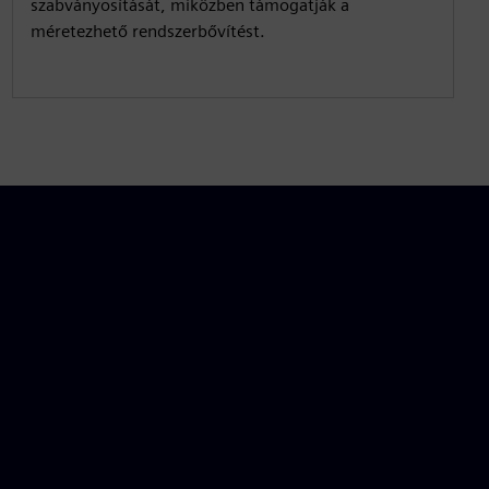
szabványosítását, miközben támogatják a
méretezhető rendszerbővítést.