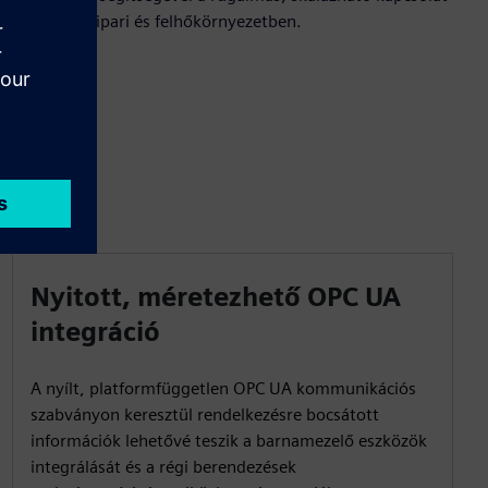
érdekében ipari és felhőkörnyezetben.
Nyitott, méretezhető OPC UA
integráció
A nyílt, platformfüggetlen OPC UA kommunikációs
szabványon keresztül rendelkezésre bocsátott
információk lehetővé teszik a barnamezelő eszközök
integrálását és a régi berendezések