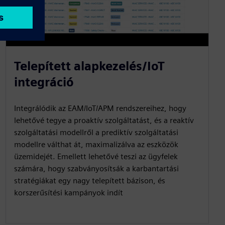
Telepített alapkezelés/IoT
integráció
Integrálódik az EAM/IoT/APM rendszereihez, hogy
lehetővé tegye a proaktív szolgáltatást, és a reaktív
szolgáltatási modellről a prediktív szolgáltatási
modellre válthat át, maximalizálva az eszközök
üzemidejét. Emellett lehetővé teszi az ügyfelek
számára, hogy szabványosítsák a karbantartási
stratégiákat egy nagy telepített bázison, és
korszerűsítési kampányok indít