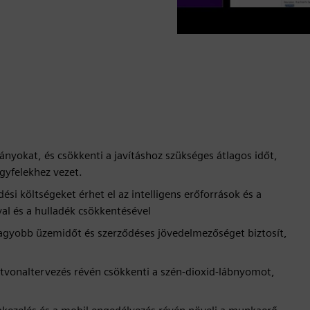
rányokat, és csökkenti a javításhoz szükséges átlagos időt,
gyfelekhez vezet.
i költségeket érhet el az intelligens erőforrások és a
al és a hulladék csökkentésével
agyobb üzemidőt és szerződéses jövedelmezőséget biztosít,
tvonaltervezés révén csökkenti a szén-dioxid-lábnyomot,