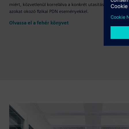
miért, közvetlenül korrelálva a konkrét utasítás-sorozatokat
azokat okozó fizikai PDN eseményekkel.
Olvassa el a fehér könyvet