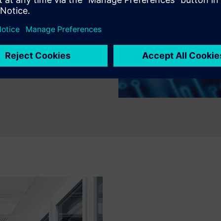
 vagy a buszaktivitást az