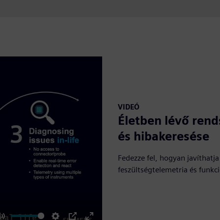
VIDEÓ
Életben lévő rend
és hibakeresése
Fedezze fel, hogyan javíthatj
feszültségtelemetria és funkci