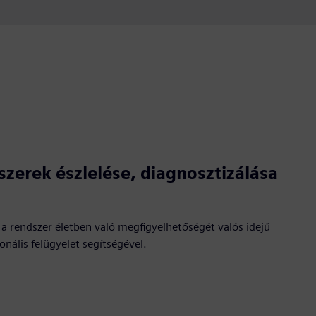
szerek észlelése, diagnosztizálása
a a rendszer életben való megfigyelhetőségét valós idejű
onális felügyelet segítségével.