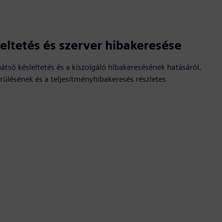
eltetés és szerver hibakeresése
átsó késleltetés és a kiszolgáló hibakeresésének hatásáról.
erülésének és a teljesítményhibakeresés részletes