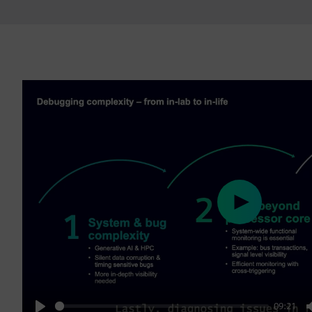
Play
09:21