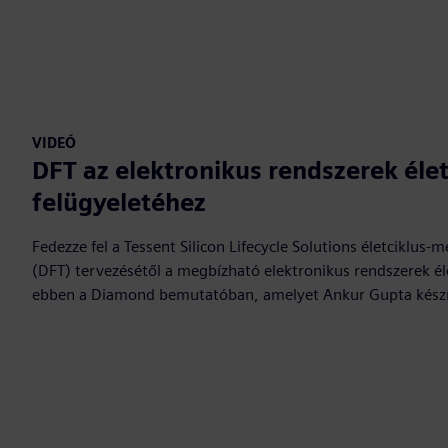
VIDEÓ
DFT az elektronikus rendszerek éle
felügyeletéhez
Fedezze fel a Tessent Silicon Lifecycle Solutions életciklus
(DFT) tervezésétől a megbízható elektronikus rendszerek é
ebben a Diamond bemutatóban, amelyet Ankur Gupta készít