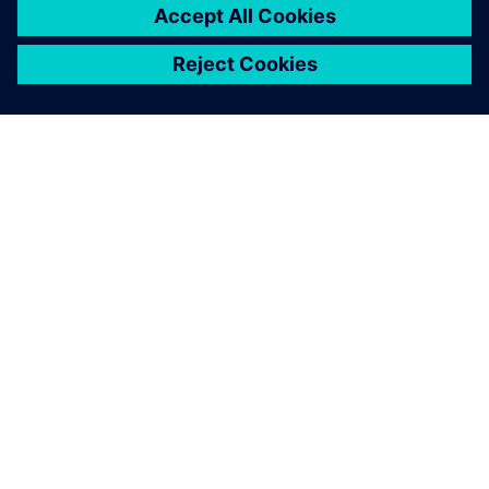
A SIEMENS BEMUTATÁSA
CÉGADATOK
KAPCSOLATFELVÉTEL