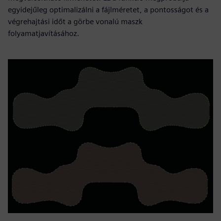
egyidejűleg optimalizálni a fájlméretet, a pontosságot és a
végrehajtási időt a görbe vonalú maszk
folyamatjavításához.