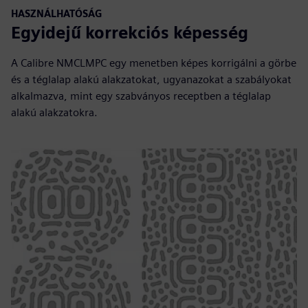
HASZNÁLHATÓSÁG
Egyidejű korrekciós képesség
A Calibre NMCLMPC egy menetben képes korrigálni a görbe
és a téglalap alakú alakzatokat, ugyanazokat a szabályokat
alkalmazva, mint egy szabványos receptben a téglalap
alakú alakzatokra.