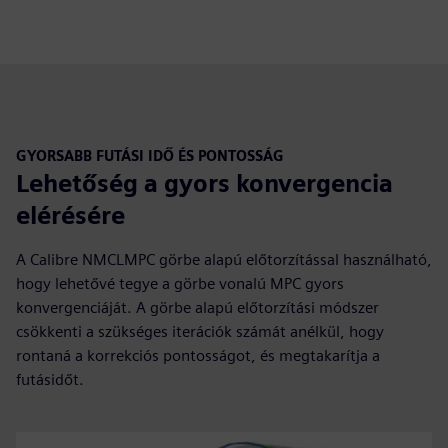
GYORSABB FUTÁSI IDŐ ÉS PONTOSSÁG
Lehetőség a gyors konvergencia
elérésére
A Calibre NMCLMPC görbe alapú előtorzítással használható,
hogy lehetővé tegye a görbe vonalú MPC gyors
konvergenciáját. A görbe alapú előtorzítási módszer
csökkenti a szükséges iterációk számát anélkül, hogy
rontaná a korrekciós pontosságot, és megtakarítja a
futásidőt.