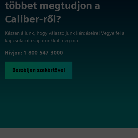
többet megtudjon a
Caliber-ről?
Készen állunk, hogy válaszoljunk kérdéseire! Vegye fel a
kapcsolatot csapatunkkal még ma
Hívjon: 1-800-547-3000
Beszéljen szakértővel