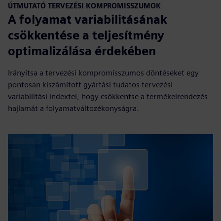
ÚTMUTATÓ TERVEZÉSI KOMPROMISSZUMOK
A folyamat variabilitásának
csökkentése a teljesítmény
optimalizálása érdekében
Irányítsa a tervezési kompromisszumos döntéseket egy
pontosan kiszámított gyártási tudatos tervezési
variabilitási indextel, hogy csökkentse a termékelrendezés
hajlamát a folyamatváltozékonyságra.