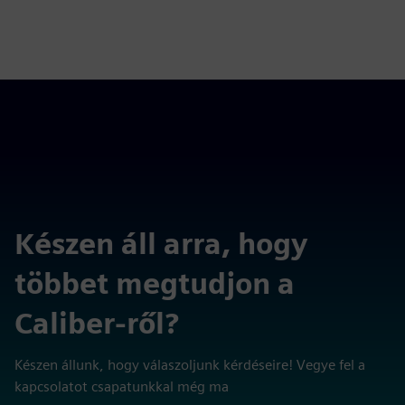
Készen áll arra, hogy
többet megtudjon a
Caliber-ről?
Készen állunk, hogy válaszoljunk kérdéseire! Vegye fel a
kapcsolatot csapatunkkal még ma