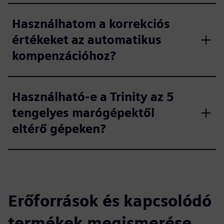
Használhatom a korrekciós
értékeket az automatikus
kompenzációhoz?
Használható-e a Trinity az 5
tengelyes marógépektől
eltérő gépeken?
Erőforrások és kapcsolódó
termékek megismerése