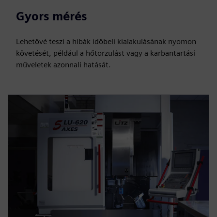
Gyors mérés
Lehetővé teszi a hibák időbeli kialakulásának nyomon
követését, például a hőtorzulást vagy a karbantartási
műveletek azonnali hatását.