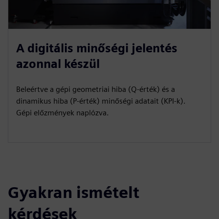
A digitális minőségi jelentés
azonnal készül
Beleértve a gépi geometriai hiba (Q-érték) és a
dinamikus hiba (P-érték) minőségi adatait (KPI-k).
Gépi előzmények naplózva.
Gyakran ismételt
kérdések