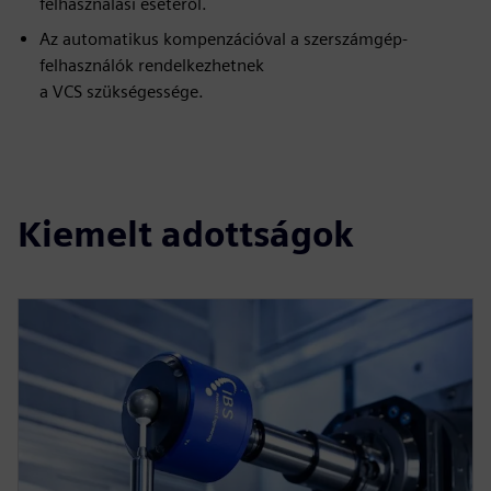
felhasználási esetéről.
Az automatikus kompenzációval a szerszámgép-
felhasználók rendelkezhetnek
a VCS szükségessége.
Kiemelt adottságok