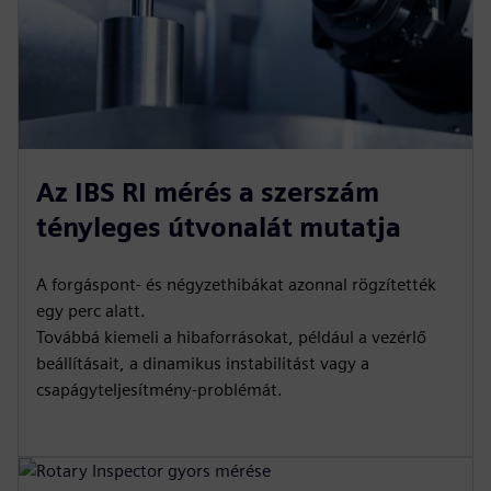
Az IBS RI mérés a szerszám
tényleges útvonalát mutatja
A forgáspont- és négyzethibákat azonnal rögzítették
egy perc alatt.
Továbbá kiemeli a hibaforrásokat, például a vezérlő
beállításait, a dinamikus instabilitást vagy a
csapágyteljesítmény-problémát.