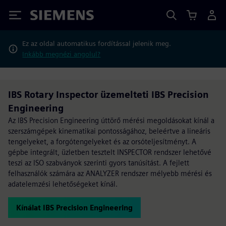
Siemens
Ez az oldal automatikus fordítással jelenik meg.
Inkább megnézi angolul?
IBS Rotary Inspector üzemelteti IBS Precision
Engineering
Az IBS Precision Engineering úttörő mérési megoldásokat kínál a
szerszámgépek kinematikai pontosságához, beleértve a lineáris
tengelyeket, a forgótengelyeket és az orsóteljesítményt. A
gépbe integrált, üzletben tesztelt INSPECTOR rendszer lehetővé
teszi az ISO szabványok szerinti gyors tanúsítást. A fejlett
felhasználók számára az ANALYZER rendszer mélyebb mérési és
adatelemzési lehetőségeket kínál.
Kínálat IBS Precision Engineering