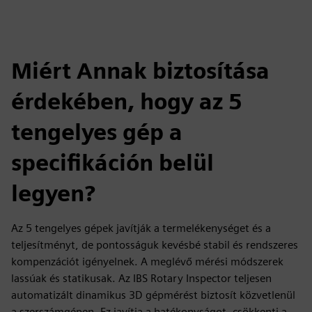
Miért Annak biztosítása
érdekében, hogy az 5
tengelyes gép a
specifikáción belül
legyen?
Az 5 tengelyes gépek javítják a termelékenységet és a
teljesítményt, de pontosságuk kevésbé stabil és rendszeres
kompenzációt igényelnek. A meglévő mérési módszerek
lassúak és statikusak. Az IBS Rotary Inspector teljesen
automatizált dinamikus 3D gépmérést biztosít közvetlenül
a szerszámgépen. Ez javítja a hatékonyságot, csökkenti a