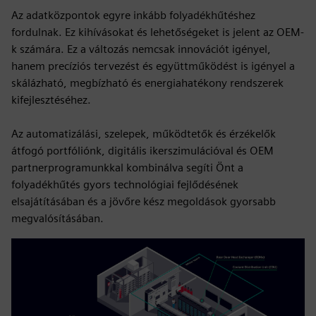
Az adatközpontok egyre inkább folyadékhűtéshez
fordulnak. Ez kihívásokat és lehetőségeket is jelent az OEM-
k számára. Ez a változás nemcsak innovációt igényel,
hanem precíziós tervezést és együttműködést is igényel a
skálázható, megbízható és energiahatékony rendszerek
kifejlesztéséhez.
Az automatizálási, szelepek, működtetők és érzékelők
átfogó portfóliónk, digitális ikerszimulációval és OEM
partnerprogramunkkal kombinálva segíti Önt a
folyadékhűtés gyors technológiai fejlődésének
elsajátításában és a jövőre kész megoldások gyorsabb
megvalósításában.