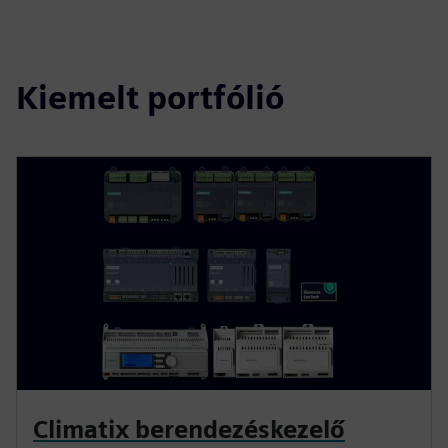
Kiemelt portfólió
Climatix berendezéskezelő