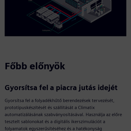
Főbb előnyök
Gyorsítsa fel a piacra jutás idejét
Gyorsítsa fel a folyadékhűtő berendezések tervezését,
prototípuskészítését és szállítását a Climatix
automatizálásának szabványosításával. Használja az előre
tesztelt sablonokat és a digitális ikerszimulációt a
folyamatok egyszerűsítéséhez és a hatékonyság