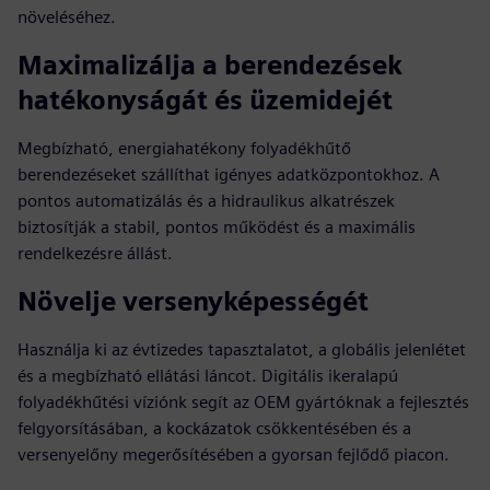
növeléséhez.
Maximalizálja a berendezések
hatékonyságát és üzemidejét
Megbízható, energiahatékony folyadékhűtő
berendezéseket szállíthat igényes adatközpontokhoz. A
pontos automatizálás és a hidraulikus alkatrészek
biztosítják a stabil, pontos működést és a maximális
rendelkezésre állást.
Növelje versenyképességét
Használja ki az évtizedes tapasztalatot, a globális jelenlétet
és a megbízható ellátási láncot. Digitális ikeralapú
folyadékhűtési víziónk segít az OEM gyártóknak a fejlesztés
felgyorsításában, a kockázatok csökkentésében és a
versenyelőny megerősítésében a gyorsan fejlődő piacon.