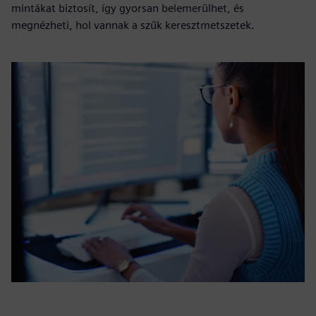
mintákat biztosít, így gyorsan belemerülhet, és
megnézheti, hol vannak a szűk keresztmetszetek.