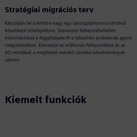
Stratégiai migrációs terv
Készüljön fel a felhőre vagy egy tárolóplatformra történő
következő áttelepítésre. Szerezzen felbecsülhetetlen
információkat a függőségekről a telepítési problémák gyors
megoldásához. Elemezze az erőforrás-felhasználást és az
I/O mintákat a megfelelő méretű tárolási követelmények
szerint.
Kiemelt funkciók