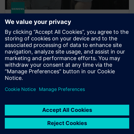
HPCWorks PBS Professional
Improve productivity, optimize utilization and
simplify cluster and cloud administration — from the
largest HPC workloads to millions of small, high-
throughput jobs.