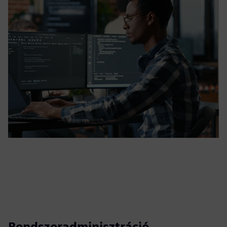
Rendszeradminisztráció