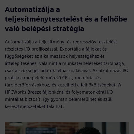
Automatizálja a
teljesítménytesztelést és a felhőbe
való belépési stratégia
Automatizálja a teljesítmény- és regressziós tesztelést
részletes I/O profilozással. Exportálja a fájlokat és
függőségeket az alkalmazások helyességéhez és
áttelepítéséhez, valamint a munkaterheléseket tárolhatja,
csak a szükséges adatok felhasználásával. Az alkalmazás I/O
profilja a megfelelő méretű CPU-, memória- és
tárolóerőforrásokhoz, és kezelheti a felhőköltségeket. A
HPCWorks Breeze fájlonkénti és folyamatonkénti I/O
mintákat biztosít, így gyorsan belemerülhet és szűk
keresztmetszeteket találhat.