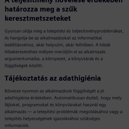
határozza meg a szűk
keresztmetszeteket
Gyorsan oldja meg a telepítési és teljesítményproblémákat,
és hangolja be az alkalmazásokat az informatikai
beállításokhoz, akár helyszíni, akár felhőben. A hibák
hibakereséséhez mélyen merüljön el az alkalmazás
argumentumaiba, a környezet, a könyvtárak és a
függőségek között.
Tájékoztatás az adathigiénia
Kövesse nyomon az alkalmazások függőségét a jó
adathigiénia érdekében. Automatikusan észleli, hogy mely
fájlokat, programokat és könyvtárakat használ egy
alkalmazás — a telepítési problémák megoldásához vagy a
telepítés helyességének igazolásához szükséges
információk.