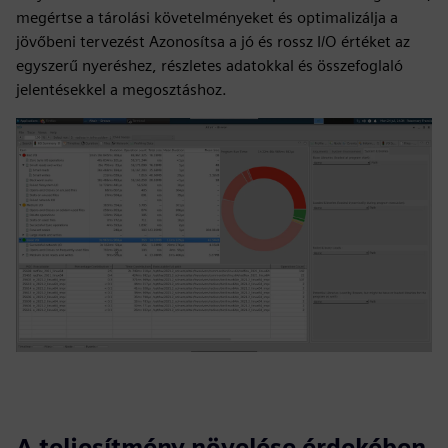
megértse a tárolási követelményeket és optimalizálja a
jövőbeni tervezést Azonosítsa a jó és rossz I/O értéket az
egyszerű nyeréshez, részletes adatokkal és összefoglaló
jelentésekkel a megosztáshoz.
A teljesítmény növelése érdekében