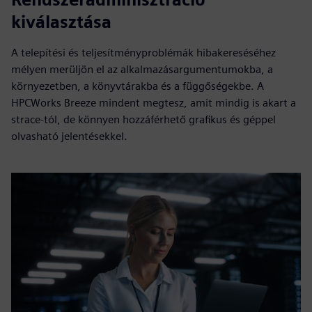
kiválasztása
A telepítési és teljesítményproblémák hibakereséséhez
mélyen merüljön el az alkalmazásargumentumokba, a
környezetben, a könyvtárakba és a függőségekbe. A
HPCWorks Breeze mindent megtesz, amit mindig is akart a
strace-tól, de könnyen hozzáférhető grafikus és géppel
olvasható jelentésekkel.