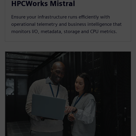
HPCWorks Mistral
Ensure your infrastructure runs efficiently with
operational telemetry and business intelligence that
monitors I/O, metadata, storage and CPU metrics.