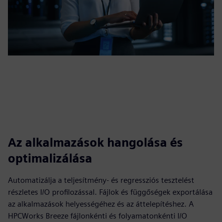
Az alkalmazások hangolása és
optimalizálása
Automatizálja a teljesítmény- és regressziós tesztelést
részletes I/O profilozással. Fájlok és függőségek exportálása
az alkalmazások helyességéhez és az áttelepítéshez. A
HPCWorks Breeze fájlonkénti és folyamatonkénti I/O