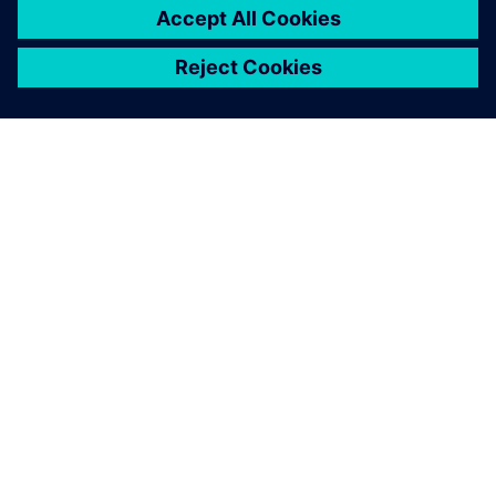
A SIEMENS BEMUTATÁSA
CÉGADATOK
KAPCSOLATFELVÉTEL