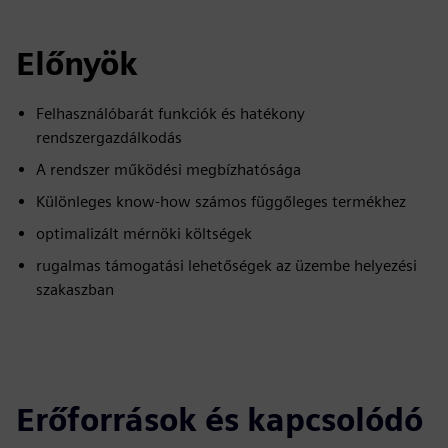
Előnyök
Felhasználóbarát funkciók és hatékony
rendszergazdálkodás
A rendszer működési megbízhatósága
Különleges know-how számos függőleges termékhez
optimalizált mérnöki költségek
rugalmas támogatási lehetőségek az üzembe helyezési
szakaszban
Erőforrások és kapcsolódó