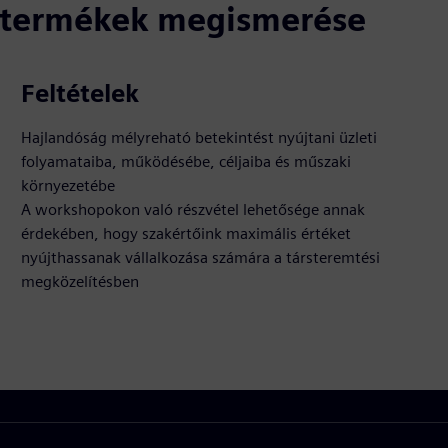
ó termékek megismerése
Feltételek
Hajlandóság mélyreható betekintést nyújtani üzleti
folyamataiba, működésébe, céljaiba és műszaki
környezetébe
A workshopokon való részvétel lehetősége annak
érdekében, hogy szakértőink maximális értéket
nyújthassanak vállalkozása számára a társteremtési
megközelítésben