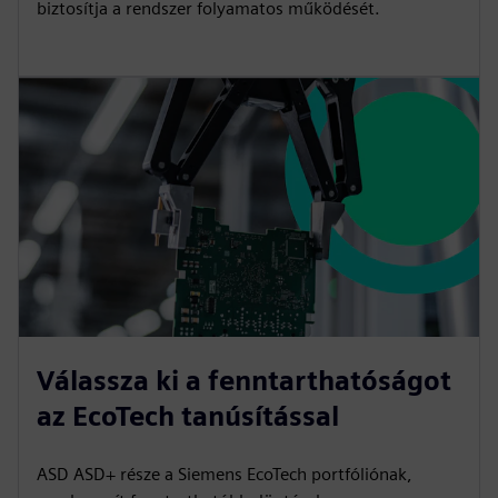
biztosítja a rendszer folyamatos működését.
Válassza ki a fenntarthatóságot
az EcoTech tanúsítással
ASD ASD+ része a Siemens EcoTech portfóliónak,