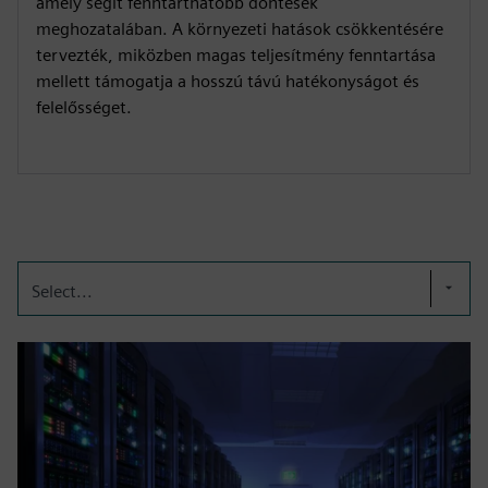
amely segít fenntarthatóbb döntések
meghozatalában. A környezeti hatások csökkentésére
tervezték, miközben magas teljesítmény fenntartása
mellett támogatja a hosszú távú hatékonyságot és
felelősséget.
Select...