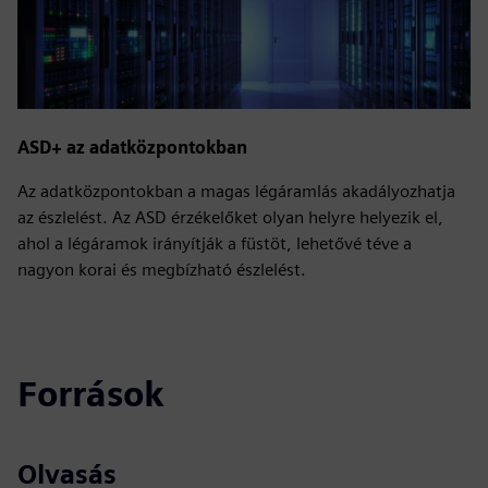
ASD+ az adatközpontokban
Az adatközpontokban a magas légáramlás akadályozhatja
az észlelést. Az ASD érzékelőket olyan helyre helyezik el,
ahol a légáramok irányítják a füstöt, lehetővé téve a
nagyon korai és megbízható észlelést.
Források
Olvasás