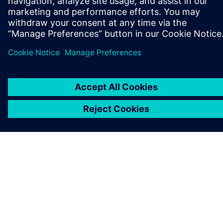
A SIEMENS BEMUTATÁSA
CÉGADATOK
KAPCSOLATFELVÉTEL
KARRIER