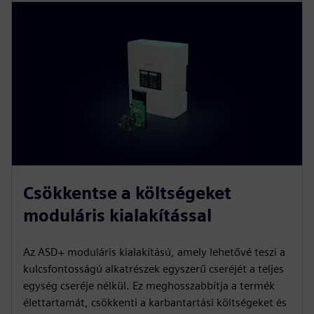
Csökkentse a költségeket
moduláris kialakítással
Az ASD+ moduláris kialakítású, amely lehetővé teszi a
kulcsfontosságú alkatrészek egyszerű cseréjét a teljes
egység cseréje nélkül. Ez meghosszabbítja a termék
élettartamát, csökkenti a karbantartási költségeket és