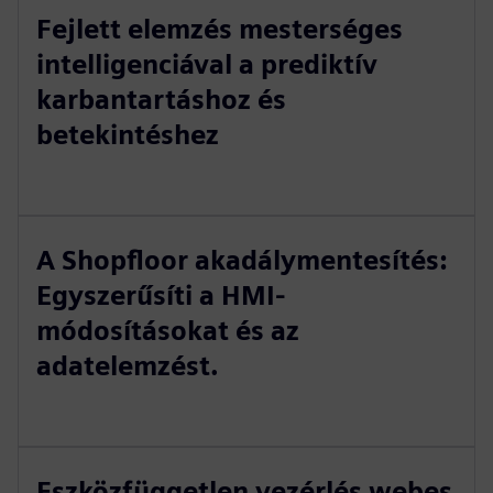
Fejlett elemzés mesterséges
intelligenciával a prediktív
karbantartáshoz és
betekintéshez
A Shopfloor akadálymentesítés:
Egyszerűsíti a HMI-
módosításokat és az
adatelemzést.
Eszközfüggetlen vezérlés webes