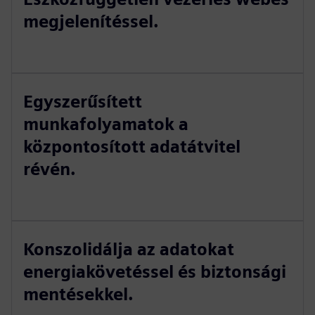
megjelenítéssel.
Egyszerűsített
munkafolyamatok a
központosított adatátvitel
révén.
Konszolidálja az adatokat
energiakövetéssel és biztonsági
mentésekkel.