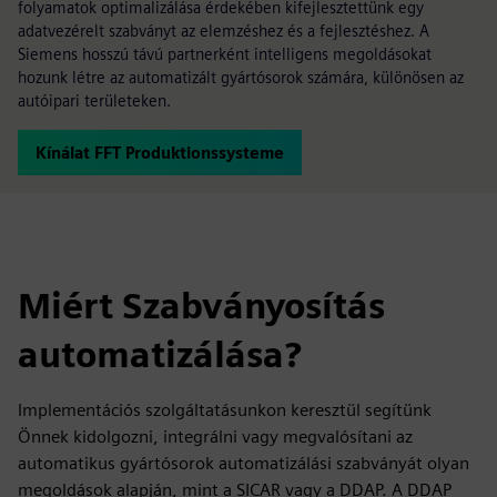
folyamatok optimalizálása érdekében kifejlesztettünk egy
adatvezérelt szabványt az elemzéshez és a fejlesztéshez. A
Siemens hosszú távú partnerként intelligens megoldásokat
hozunk létre az automatizált gyártósorok számára, különösen az
autóipari területeken.
Kínálat FFT Produktionssysteme
Miért Szabványosítás
automatizálása?
Implementációs szolgáltatásunkon keresztül segítünk
Önnek kidolgozni, integrálni vagy megvalósítani az
automatikus gyártósorok automatizálási szabványát olyan
megoldások alapján, mint a SICAR vagy a DDAP. A DDAP