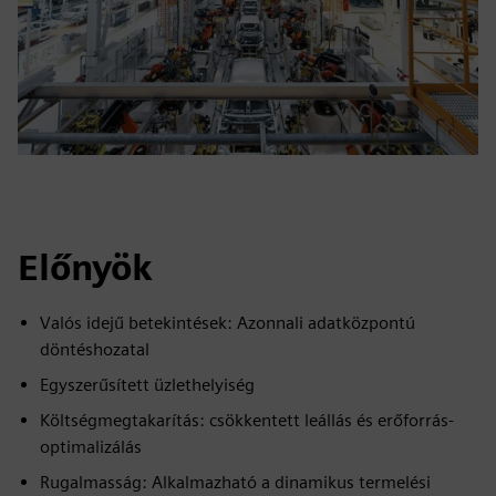
Előnyök
Valós idejű betekintések: Azonnali adatközpontú
döntéshozatal
Egyszerűsített üzlethelyiség
Költségmegtakarítás: csökkentett leállás és erőforrás-
optimalizálás
Rugalmasság: Alkalmazható a dinamikus termelési