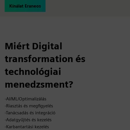
Kínálat Eraneos
Miért Digital
transformation és
technológiai
menedzsment?
-AI/ML/Optimalizálás
-Riasztás és megfigyelés
-Tanácsadás és integráció
-Adatgyűjtés és kezelés
-Karbantartási kezelés