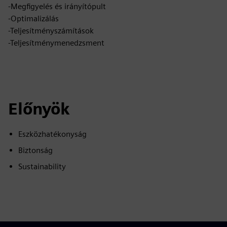
-Megfigyelés és irányítópult
-Optimalizálás
-Teljesítményszámítások
-Teljesítménymenedzsment
Előnyök
Eszközhatékonyság
Biztonság
Sustainability