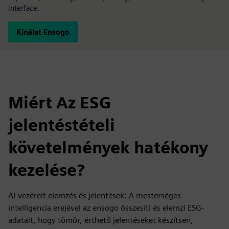
interface.
Kínálat Ensogo
Miért Az ESG
jelentéstételi
követelmények hatékony
kezelése?
AI-vezérelt elemzés és jelentések: A mesterséges
intelligencia erejével az ensogo összesíti és elemzi ESG-
adatait, hogy tömör, érthető jelentéseket készítsen,