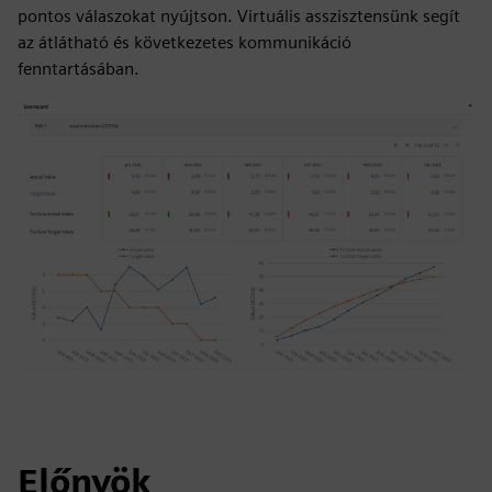
pontos válaszokat nyújtson. Virtuális asszisztensünk segít
az átlátható és következetes kommunikáció
fenntartásában.
Előnyök