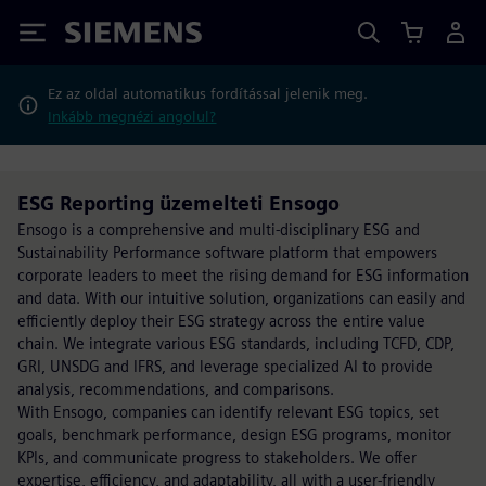
Siemens
Ez az oldal automatikus fordítással jelenik meg.
Inkább megnézi angolul?
ESG Reporting üzemelteti Ensogo
Ensogo is a comprehensive and multi-disciplinary ESG and
Sustainability Performance software platform that empowers
corporate leaders to meet the rising demand for ESG information
and data. With our intuitive solution, organizations can easily and
efficiently deploy their ESG strategy across the entire value
chain. We integrate various ESG standards, including TCFD, CDP,
GRI, UNSDG and IFRS, and leverage specialized AI to provide
analysis, recommendations, and comparisons.
With Ensogo, companies can identify relevant ESG topics, set
goals, benchmark performance, design ESG programs, monitor
KPIs, and communicate progress to stakeholders. We offer
expertise, efficiency, and adaptability, all with a user-friendly