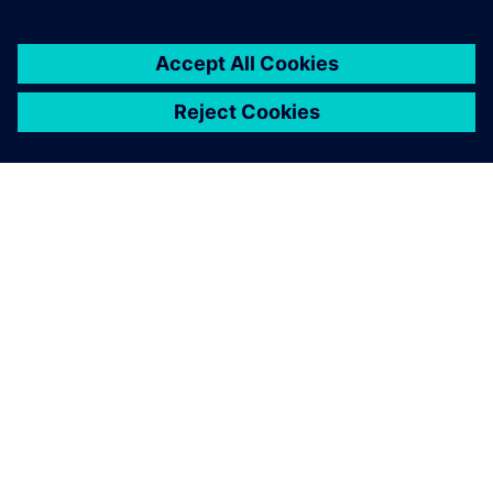
A SIEMENS BEMUTATÁSA
CÉGADATOK
KAPCSOLATFELVÉTEL