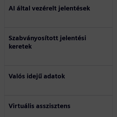
AI által vezérelt jelentések
Szabványosított jelentési
keretek
Valós idejű adatok
Virtuális asszisztens