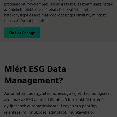
programokat, figyelemmel kísérik a KPI-ket, és kommunikálhatják
az érdekelt felekkel az előrehaladást. Szakértelmet,
hatékonyságot és alkalmazkodóképességet kínálunk, mindezt
felhasználóbarát felülettel.
Kínálat Ensogo
Miért ESG Data
Management?
Automatizált adatgyűjtés: az ensogo fejlett technológiákat
alkalmaz az ESG adatok különböző forrásokból történő
gyűjtésének automatizálására. Legyen szó pénzügyi
jelentésekről, működési adatokról, munkavállalói