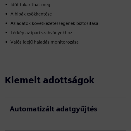
Időt takaríthat meg
A hibák csökkentése
Az adatok következetességének biztosítása
Térkép az ipari szabványokhoz
Valós idejű haladás monitorozása
Kiemelt adottságok
Automatizált adatgyűjtés