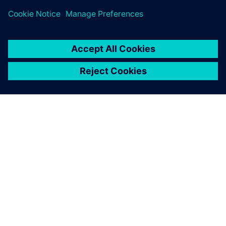
A SIEMENS BEMUTATÁSA
CÉGADATOK