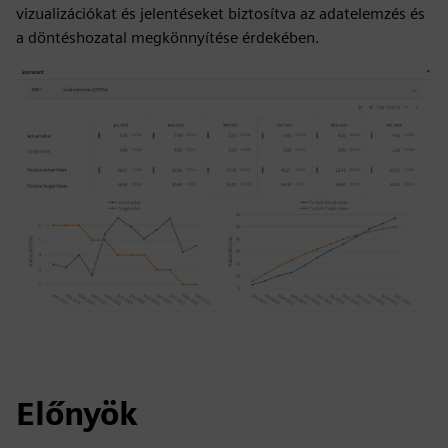
vizualizációkat és jelentéseket biztosítva az adatelemzés és
a döntéshozatal megkönnyítése érdekében.
Előnyök