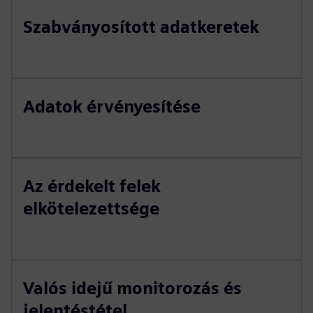
Szabványosított adatkeretek
Adatok érvényesítése
Az érdekelt felek
elkötelezettsége
Valós idejű monitorozás és
jelentéstétel