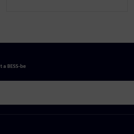
t a BESS-be