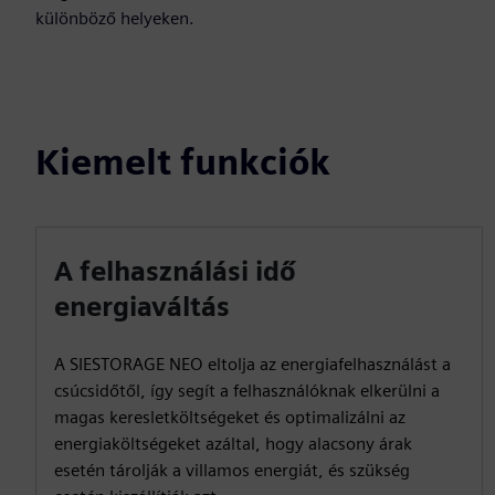
különböző helyeken.
Kiemelt funkciók
A felhasználási idő
energiaváltás
A SIESTORAGE NEO eltolja az energiafelhasználást a
csúcsidőtől, így segít a felhasználóknak elkerülni a
magas keresletköltségeket és optimalizálni az
energiaköltségeket azáltal, hogy alacsony árak
esetén tárolják a villamos energiát, és szükség