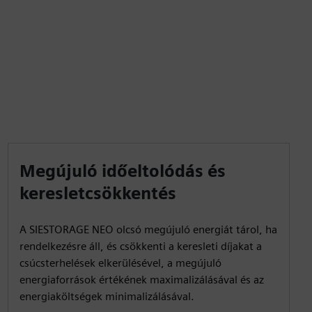
Megújuló időeltolódás és
keresletcsökkentés
A SIESTORAGE NEO olcsó megújuló energiát tárol, ha
rendelkezésre áll, és csökkenti a keresleti díjakat a
csúcsterhelések elkerülésével, a megújuló
energiaforrások értékének maximalizálásával és az
energiaköltségek minimalizálásával.