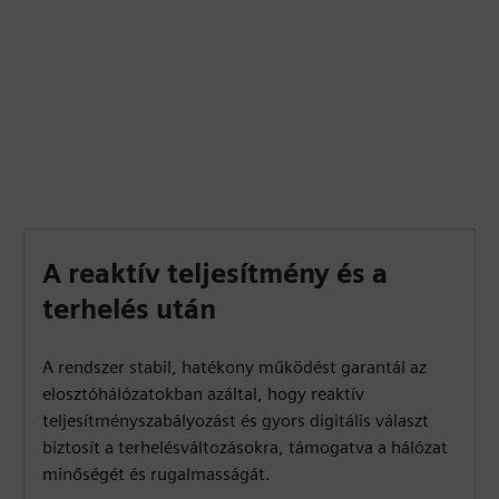
A reaktív teljesítmény és a
terhelés után
A rendszer stabil, hatékony működést garantál az
elosztóhálózatokban azáltal, hogy reaktív
teljesítményszabályozást és gyors digitális választ
biztosít a terhelésváltozásokra, támogatva a hálózat
minőségét és rugalmasságát.