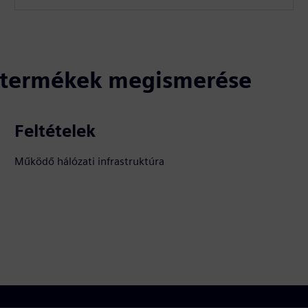
ó termékek megismerése
Feltételek
Működő hálózati infrastruktúra