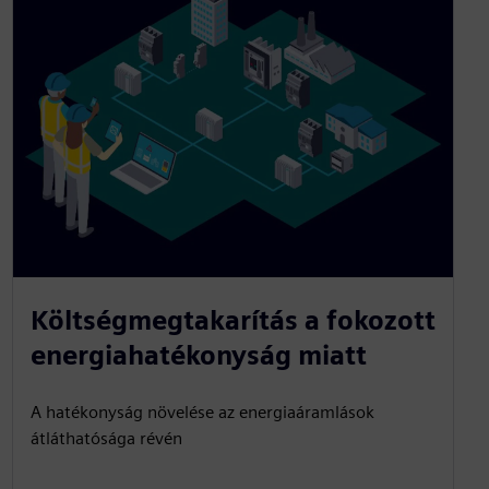
Költségmegtakarítás a fokozott
energiahatékonyság miatt
A hatékonyság növelése az energiaáramlások
átláthatósága révén