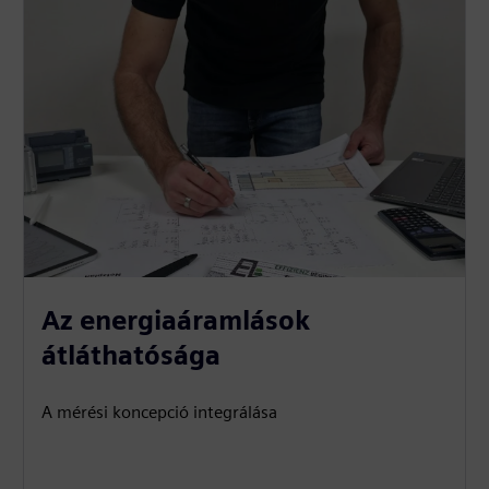
Az energiaáramlások
átláthatósága
A mérési koncepció integrálása