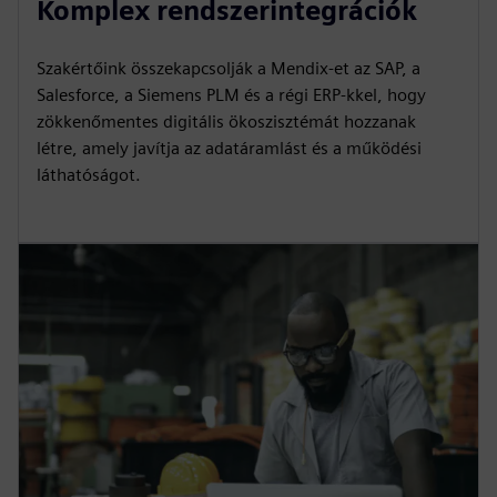
Komplex rendszerintegrációk
Szakértőink összekapcsolják a Mendix-et az SAP, a
Salesforce, a Siemens PLM és a régi ERP-kkel, hogy
zökkenőmentes digitális ökoszisztémát hozzanak
létre, amely javítja az adatáramlást és a működési
láthatóságot.