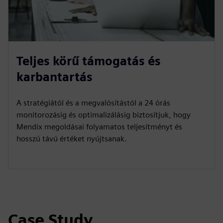
Teljes körű támogatás és
karbantartás
A stratégiától és a megvalósítástól a 24 órás
monitorozásig és optimalizálásig biztosítjuk, hogy
Mendix megoldásai folyamatos teljesítményt és
hosszú távú értéket nyújtsanak.
Case Study