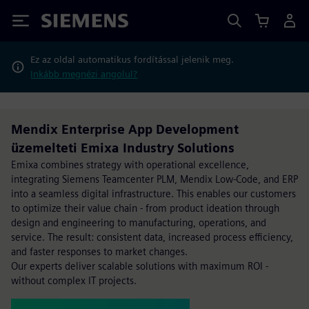
Siemens
Ez az oldal automatikus fordítással jelenik meg.
Inkább megnézi angolul?
Mendix Enterprise App Development
üzemelteti Emixa Industry Solutions
Emixa combines strategy with operational excellence,
integrating Siemens Teamcenter PLM, Mendix Low-Code, and ERP
into a seamless digital infrastructure. This enables our customers
to optimize their value chain - from product ideation through
design and engineering to manufacturing, operations, and
service. The result: consistent data, increased process efficiency,
and faster responses to market changes.
Our experts deliver scalable solutions with maximum ROI -
without complex IT projects.