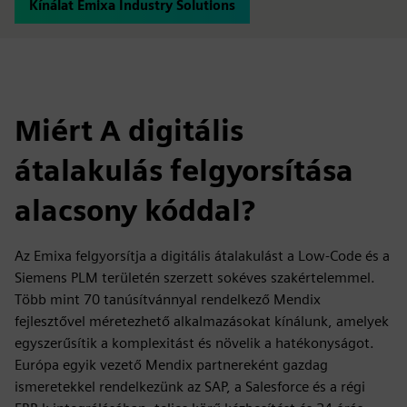
Kínálat Emixa Industry Solutions
Miért A digitális
átalakulás felgyorsítása
alacsony kóddal?
Az Emixa felgyorsítja a digitális átalakulást a Low-Code és a
Siemens PLM területén szerzett sokéves szakértelemmel.
Több mint 70 tanúsítvánnyal rendelkező Mendix
fejlesztővel méretezhető alkalmazásokat kínálunk, amelyek
egyszerűsítik a komplexitást és növelik a hatékonyságot.
Európa egyik vezető Mendix partnereként gazdag
ismeretekkel rendelkezünk az SAP, a Salesforce és a régi