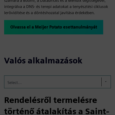
számára a Boomi, a Databricks és a Mendix segítségével,
integrálva a DNS- és terepi adatokat a tenyésztési ciklusok
lerövidítése és a döntéshozatal javítása érdekében.
Olvassa el a Meijer Potato esettanulmányát
Valós alkalmazások
Select...
Rendelésről termelésre
történő átalakítás a Saint-