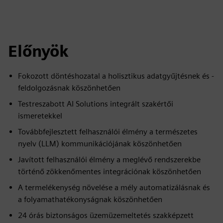
Előnyök
Fokozott döntéshozatal a holisztikus adatgyűjtésnek és -
feldolgozásnak köszönhetően
Testreszabott AI Solutions integrált szakértői
ismeretekkel
Továbbfejlesztett felhasználói élmény a természetes
nyelv (LLM) kommunikációjának köszönhetően
Javított felhasználói élmény a meglévő rendszerekbe
történő zökkenőmentes integrációnak köszönhetően
A termelékenység növelése a mély automatizálásnak és
a folyamathatékonyságnak köszönhetően
24 órás biztonságos üzemüzemeltetés szakképzett