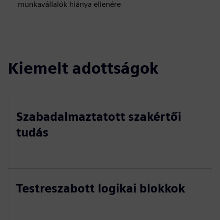
munkavállalók hiánya ellenére
Kiemelt adottságok
Szabadalmaztatott szakértői
tudás
Testreszabott logikai blokkok