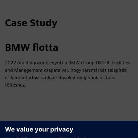
Case Study
BMW flotta
2022 óta dolgozunk együtt a BMW Group UK HR, Facilities
and Management csapataival, hogy társmárkás telepítési
és karbantartási szolgáltatásokat nyújtsunk otthoni
töltéshez.
Erőforrások és kapcsolódó