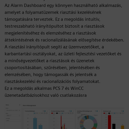
Az Alarm Dashboard egy könnyen használható alkalmazás,
amelyet a folyamatüzemek riasztási kezelésének
támogatására terveztek. Ez a megoldás intuitív,
testreszabható irányítópultot biztosít a riasztások
megjelenítéséhez és elemzéséhez a riasztások
áttekintésének és racionalizálásának elősegítése érdekében.
A riasztási irányítópult segíti az üzemvezetőket, a
karbantartási osztályokat, az üzleti fejlesztési vezetőket és
a minőségvezetőket a riasztások és üzenetek
csoportosításában, szűrésében, jelentésében és
elemzésében, hogy támogassák és jelentsék a
riasztáskezelési és racionalizációs folyamatokat.
Ez a megoldás alkalmas PCS 7 és WinCC
üzenetadatbázisokhoz való csatlakozásra