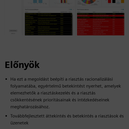
Előnyök
Ha ezt a megoldást beépíti a riasztás racionalizálási
folyamatába, egyértelmű betekintést nyerhet, amelyek
elemezhetők a riasztáskezelés és a riasztás
csökkentésének prioritásainak és intézkedéseinek
meghatározásához.
Továbbfejlesztett áttekintés és betekintés a riasztások és
üzenetek