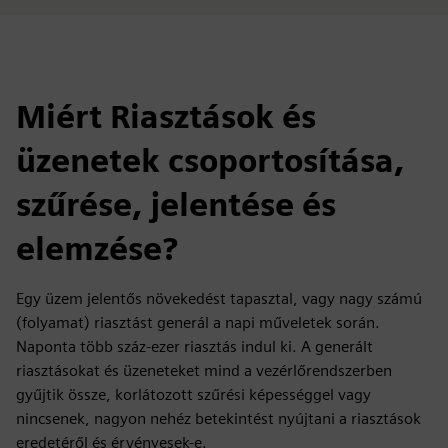
Miért Riasztások és
üzenetek csoportosítása,
szűrése, jelentése és
elemzése?
Egy üzem jelentős növekedést tapasztal, vagy nagy számú
(folyamat) riasztást generál a napi műveletek során.
Naponta több száz-ezer riasztás indul ki. A generált
riasztásokat és üzeneteket mind a vezérlőrendszerben
gyűjtik össze, korlátozott szűrési képességgel vagy
nincsenek, nagyon nehéz betekintést nyújtani a riasztások
eredetéről és érvényesek-e.