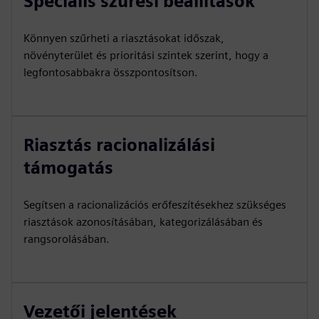
Speciális szűrési beállítások
Könnyen szűrheti a riasztásokat időszak,
növényterület és prioritási szintek szerint, hogy a
legfontosabbakra összpontosítson.
Riasztás racionalizálási
támogatás
Segítsen a racionalizációs erőfeszítésekhez szükséges
riasztások azonosításában, kategorizálásában és
rangsorolásában.
Vezetői jelentések