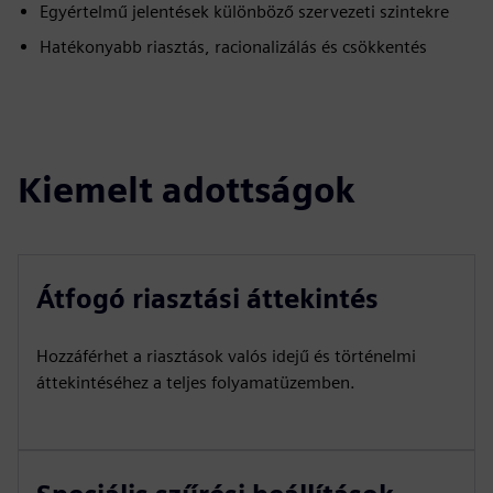
Egyértelmű jelentések különböző szervezeti szintekre
Hatékonyabb riasztás, racionalizálás és csökkentés
Kiemelt adottságok
Átfogó riasztási áttekintés
Hozzáférhet a riasztások valós idejű és történelmi
áttekintéséhez a teljes folyamatüzemben.