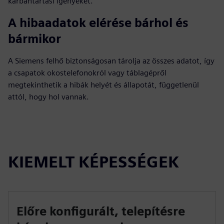
karbantartási igényeket.
A hibaadatok elérése bárhol és
bármikor
A Siemens felhő biztonságosan tárolja az összes adatot, így
a csapatok okostelefonokról vagy táblagépről
megtekinthetik a hibák helyét és állapotát, függetlenül
attól, hogy hol vannak.
KIEMELT KÉPESSÉGEK
Előre konfigurált, telepítésre