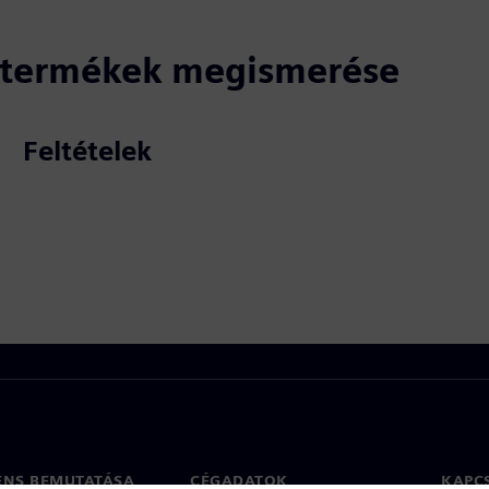
ó termékek megismerése
Feltételek
ENS BEMUTATÁSA
CÉGADATOK
KAPC