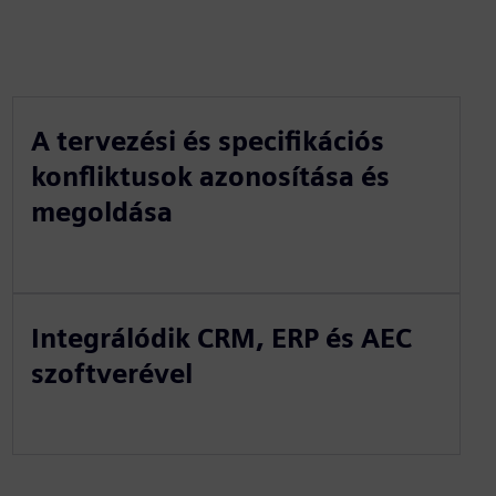
A tervezési és specifikációs
konfliktusok azonosítása és
megoldása
Integrálódik CRM, ERP és AEC
szoftverével