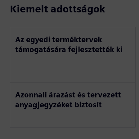
Kiemelt adottságok
Az egyedi terméktervek
támogatására fejlesztették ki
Azonnali árazást és tervezett
anyagjegyzéket biztosít