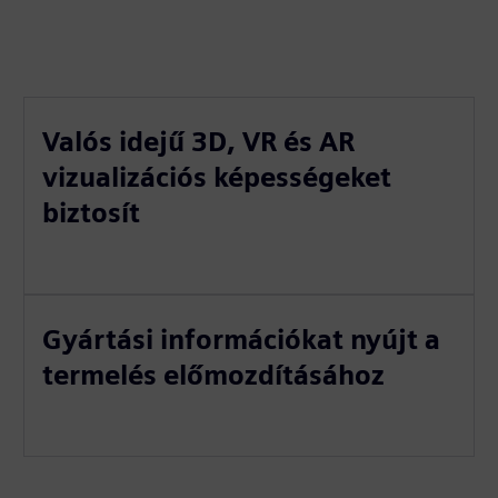
Valós idejű 3D, VR és AR
vizualizációs képességeket
biztosít
Gyártási információkat nyújt a
termelés előmozdításához