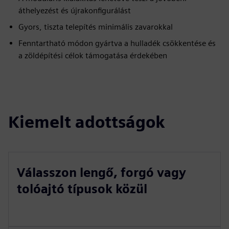
áthelyezést és újrakonfigurálást
Gyors, tiszta telepítés minimális zavarokkal
Fenntartható módon gyártva a hulladék csökkentése és
a zöldépítési célok támogatása érdekében
Kiemelt adottságok
Válasszon lengő, forgó vagy
tolóajtó típusok közül