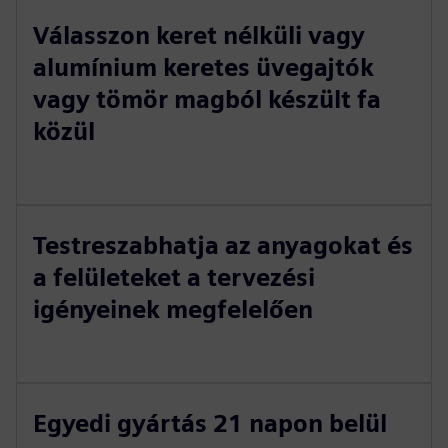
Válasszon keret nélküli vagy
alumínium keretes üvegajtók
vagy tömör magból készült fa
közül
Testreszabhatja az anyagokat és
a felületeket a tervezési
igényeinek megfelelően
Egyedi gyártás 21 napon belül