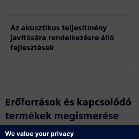
Az akusztikus teljesítmény
javítására rendelkezésre álló
fejlesztések
Erőforrások és kapcsolódó
termékek megismerése
További információk és források