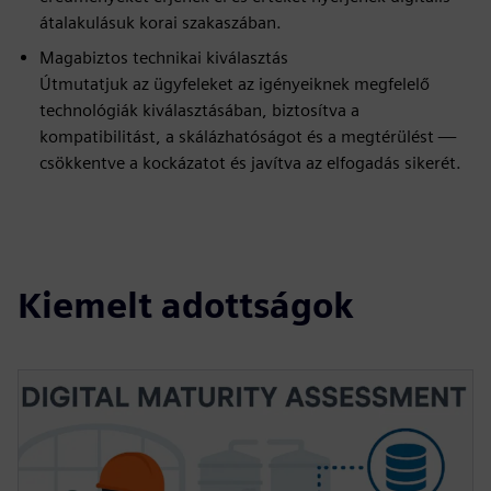
átalakulásuk korai szakaszában.
Magabiztos technikai kiválasztás
Útmutatjuk az ügyfeleket az igényeiknek megfelelő
technológiák kiválasztásában, biztosítva a
kompatibilitást, a skálázhatóságot és a megtérülést —
csökkentve a kockázatot és javítva az elfogadás sikerét.
Kiemelt adottságok