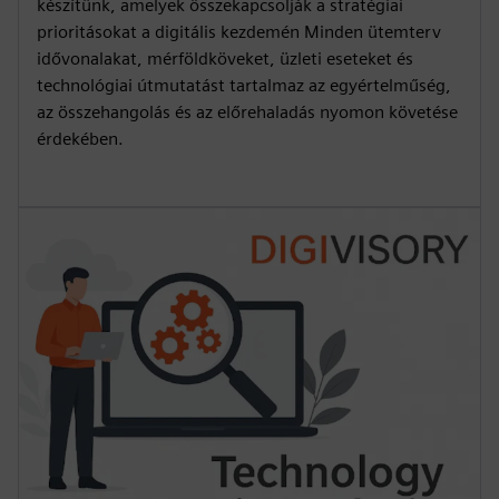
készítünk, amelyek összekapcsolják a stratégiai
prioritásokat a digitális kezdemén Minden ütemterv
idővonalakat, mérföldköveket, üzleti eseteket és
technológiai útmutatást tartalmaz az egyértelműség,
az összehangolás és az előrehaladás nyomon követése
érdekében.