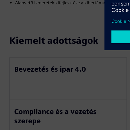
Alapvető ismeretek kifejlesztése a kibertámadások megel
Kiemelt adottságok
Bevezetés és ipar 4.0
Compliance és a vezetés
szerepe