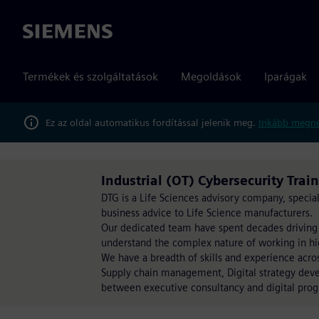
Siemens
Termékek és szolgáltatások
Megoldások
Iparágak
Ez az oldal automatikus fordítással jelenik meg.
Inkább megné
Industrial (OT) Cybersecurity Trai
DTG is a Life Sciences advisory company, special
business advice to Life Science manufacturers.
Our dedicated team have spent decades driving
understand the complex nature of working in hi
We have a breadth of skills and experience acro
Supply chain management, Digital strategy dev
between executive consultancy and digital prog