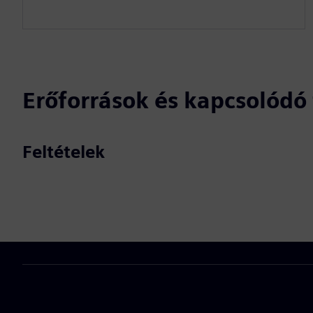
Erőforrások és kapcsolód
Feltételek