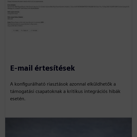
E-mail értesítések
A konfigurálható riasztások azonnal elküldhetők a
támogatási csapatoknak a kritikus integrációs hibák
esetén.