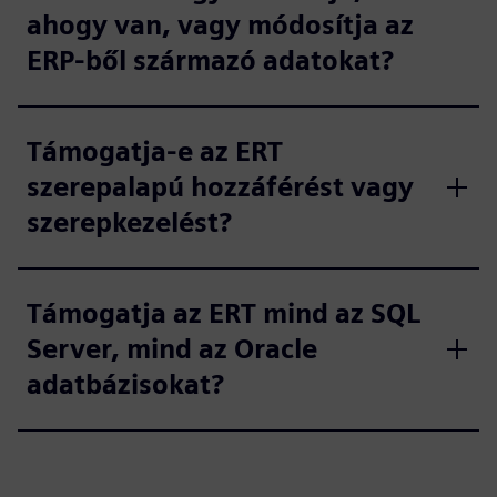
ahogy van, vagy módosítja az
ERP-ből származó adatokat?
Támogatja-e az ERT
szerepalapú hozzáférést vagy
szerepkezelést?
Támogatja az ERT mind az SQL
Server, mind az Oracle
adatbázisokat?