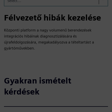
Select...
Félvezető hibák kezelése
Központi platform a nagy volumenű berendezések
integrációs hibáinak diagnosztizálására és
újrafeldolgozására, megakadályozva a tételtartást a
gyártóművekben.
Gyakran ismételt
kérdések