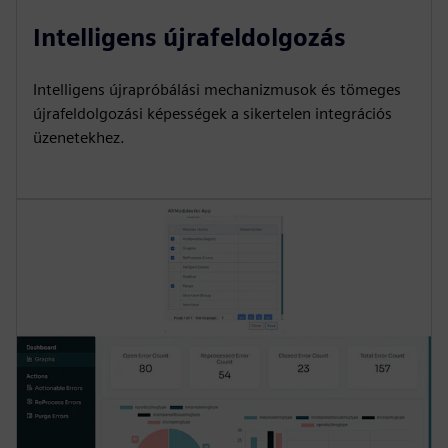
Intelligens újrafeldolgozás
Intelligens újrapróbálási mechanizmusok és tömeges
újrafeldolgozási képességek a sikertelen integrációs
üzenetekhez.