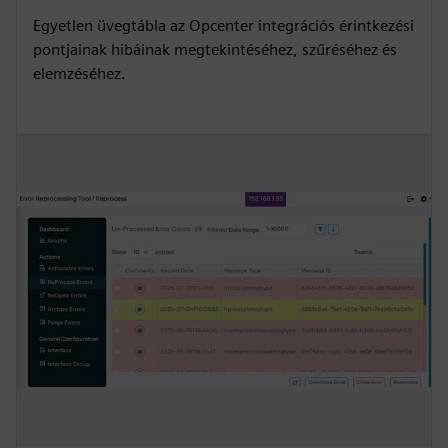
Egyetlen üvegtábla az Opcenter integrációs érintkezési
pontjainak hibáinak megtekintéséhez, szűréséhez és
elemzéséhez.