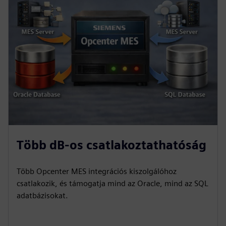
Több dB-os csatlakoztathatóság
Több Opcenter MES integrációs kiszolgálóhoz
csatlakozik, és támogatja mind az Oracle, mind az SQL
adatbázisokat.