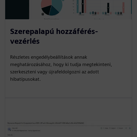
Szerepalapú hozzáférés-
vezérlés
Részletes engedélybeállítások annak
meghatározásához, hogy ki tudja megtekinteni,
szerkeszteni vagy újrafeldolgozni az adott
hibatípusokat.