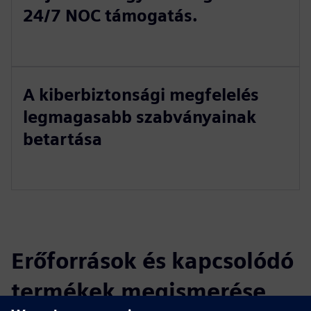
24/7 NOC támogatás.
A kiberbiztonsági megfelelés
legmagasabb szabványainak
betartása
Erőforrások és kapcsolódó
termékek megismerése