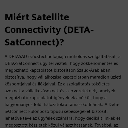
Miért Satellite
Connectivity (DETA-
SatConnect)?
A DETASAD csúcstechnológiájú műholdas szolgáltatását, a
DETA-SatConnect úgy tervezték, hogy zökkenőmentes és
megbízható kapcsolatot biztosítson Szaúd-Arábiában,
biztosítva, hogy vállalkozása kapcsolatban maradjon üzleti
központjaival és fiókjaival. Ez a szolgáltatás tökéletes
azoknak a vállalkozásoknak és szervezeteknek, amelyek
megbízható kapcsolatot igényelnek anélkül, hogy a
hagyományos földi hálózatokra támaszkodnának. A Deta-
SATconnect különböző típusú sebességeket biztosít,
lehetővé téve az ügyfelek számára, hogy dedikált linkek és
megosztott készletek közül választhassanak. Továbbá, az