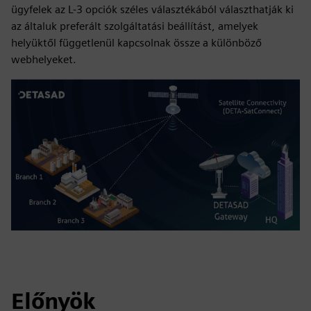
ügyfelek az L-3 opciók széles választékából választhatják ki
az általuk preferált szolgáltatási beállítást, amelyek
helyüktől függetlenül kapcsolnak össze a különböző
webhelyeket.
Előnyök