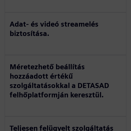
Adat- és videó streamelés
biztosítása.
Méretezhető beállítás
hozzáadott értékű
szolgáltatásokkal a DETASAD
felhőplatformján keresztül.
Teljesen felügyelt szolgáltatás