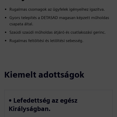
Rugalmas csomagok az ügyfelek igényeihez igazítva.
Gyors telepítés a DETASAD magasan képzett műholdas
csapata által.
Szaúdi szaúdi műholdas átjáró és csatlakozási gerinc.
Rugalmas feltöltési és letöltési sebesség.
Kiemelt adottságok
• Lefedettség az egész
Királyságban.