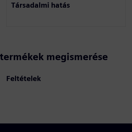
Társadalmi hatás
ó termékek megismerése
Feltételek