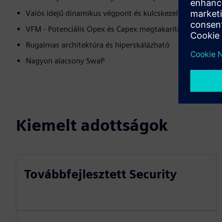
Valós idejű dinamikus végpont és kulcskezelés
VFM - Potenciális Opex és Capex megtakarítások
Rugalmas architektúra és hiperskálázható
Nagyon alacsony SwaP
Kiemelt adottságok
Továbbfejlesztett Security