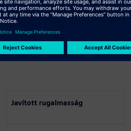
Javított rugalmasság