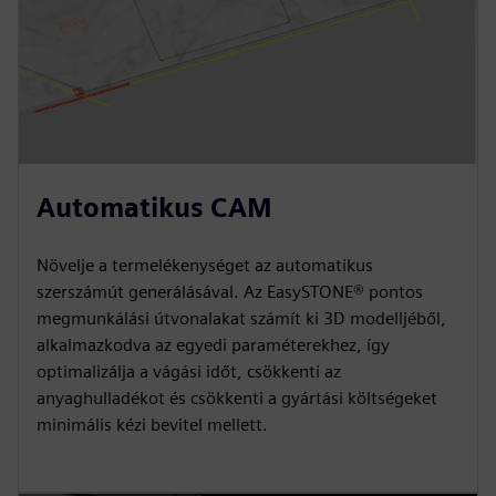
Automatikus CAM
Növelje a termelékenységet az automatikus
szerszámút generálásával. Az EasySTONE® pontos
megmunkálási útvonalakat számít ki 3D modelljéből,
alkalmazkodva az egyedi paraméterekhez, így
optimalizálja a vágási időt, csökkenti az
anyaghulladékot és csökkenti a gyártási költségeket
minimális kézi bevitel mellett.