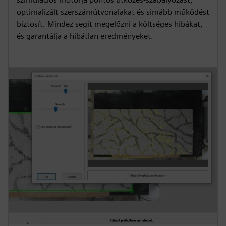
optimalizált szerszámútvonalakat és simább működést
biztosít. Mindez segít megelőzni a költséges hibákat,
és garantálja a hibátlan eredményeket.