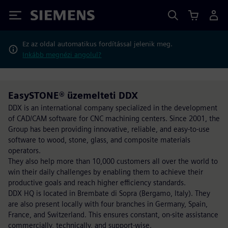
Siemens
Ez az oldal automatikus fordítással jelenik meg.
Inkább megnézi angolul?
EasySTONE® üzemelteti DDX
DDX is an international company specialized in the development
of CAD/CAM software for CNC machining centers. Since 2001, the
Group has been providing innovative, reliable, and easy-to-use
software to wood, stone, glass, and composite materials
operators.
They also help more than 10,000 customers all over the world to
win their daily challenges by enabling them to achieve their
productive goals and reach higher efficiency standards.
DDX HQ is located in Brembate di Sopra (Bergamo, Italy). They
are also present locally with four branches in Germany, Spain,
France, and Switzerland. This ensures constant, on-site assistance
commercially, technically, and support-wise.