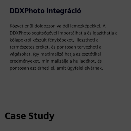
DDXPhoto integráció
Közvetlenül dolgozzon valódi lemezképekkel. A
DDXPhoto segítségével importálhatja és igazíthatja a
kőlapokról készült fényképeket, illesztheti a
természetes ereket, és pontosan tervezheti a
vágásokat, így maximalizálhatja az esztétikai
eredményeket, minimalizálja a hulladékot, és
pontosan azt érheti el, amit ügyfelei elvárnak.
Case Study