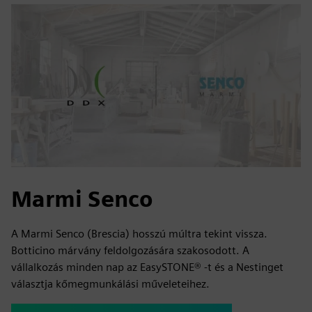
Marmi Senco
A Marmi Senco (Brescia) hosszú múltra tekint vissza.
Botticino márvány feldolgozására szakosodott. A
vállalkozás minden nap az EasySTONE® -t és a Nestinget
választja kőmegmunkálási műveleteihez.