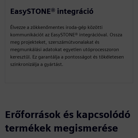
EasySTONE® integráció
Élvezze a zökkenőmentes iroda-gép közötti
kommunikációt az EasySTONE® integrációval. Ossza
meg projekteket, szerszámútvonalakat és
megmunkálási adatokat egyetlen utóprocesszoron
keresztül. Ez garantálja a pontosságot és tökéletesen
szinkronizálja a gyártást.
Erőforrások és kapcsolódó
termékek megismerése