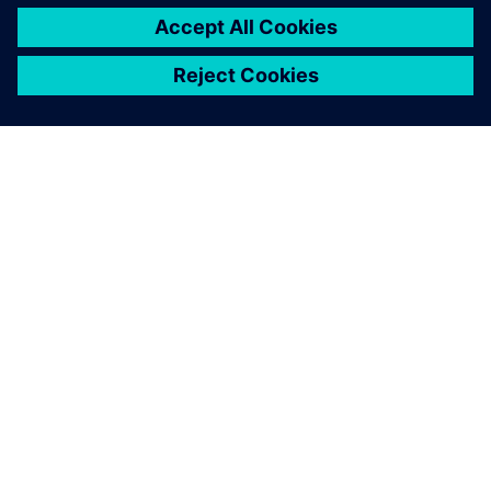
A SIEMENS BEMUTATÁSA
CÉGADATOK
KAPCSOLATFELVÉTEL