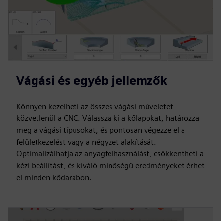
Vágási és egyéb jellemzők
Könnyen kezelheti az összes vágási műveletet
közvetlenül a CNC. Válassza ki a kőlapokat, határozza
meg a vágási típusokat, és pontosan végezze el a
felületkezelést vagy a négyzet alakítását.
Optimalizálhatja az anyagfelhasználást, csökkentheti a
kézi beállítást, és kiváló minőségű eredményeket érhet
el minden kődarabon.