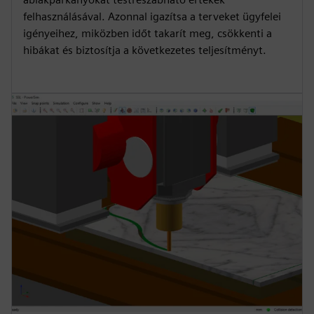
felhasználásával. Azonnal igazítsa a terveket ügyfelei
igényeihez, miközben időt takarít meg, csökkenti a
hibákat és biztosítja a következetes teljesítményt.