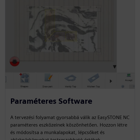
Paraméteres Software
A tervezési folyamat gyorsabbá válik az EasySTONE NC
paraméteres eszközeinek köszönhetően. Hozzon létre
és módosítsa a munkalapokat, lépcsőket és
ablakpárkányokat testreszabható értékek