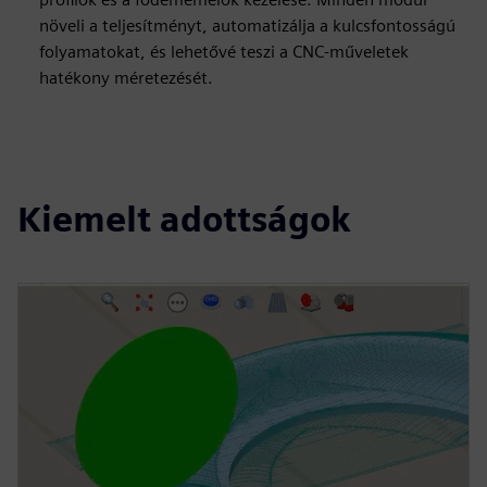
növeli a teljesítményt, automatizálja a kulcsfontosságú
folyamatokat, és lehetővé teszi a CNC-műveletek
hatékony méretezését.
Kiemelt adottságok