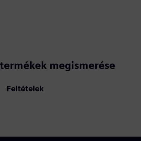
ó termékek megismerése
Feltételek