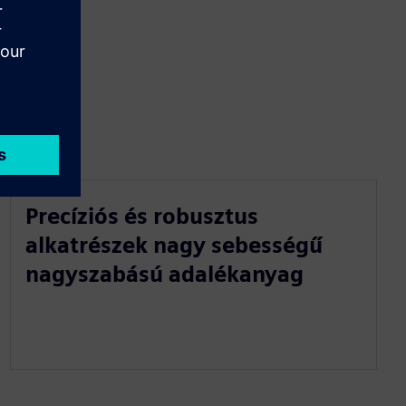
Precíziós és robusztus
alkatrészek nagy sebességű
nagyszabású adalékanyag