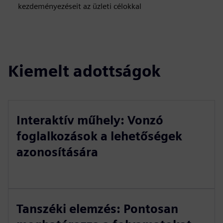
kezdeményezéseit az üzleti célokkal
Kiemelt adottságok
Interaktív műhely: Vonzó
foglalkozások a lehetőségek
azonosítására
Tanszéki elemzés: Pontosan