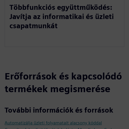
Többfunkciós együttműködés:
Javítja az informatikai és üzleti
csapatmunkát
Erőforrások és kapcsolódó
termékek megismerése
További információk és források
Automatizálja üzleti folyamatait alacsony kóddal