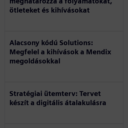
meghatározza a folyamatokat,
ötleteket és kihívásokat
Alacsony kódú Solutions:
Megfelel a kihívások a Mendix
megoldásokkal
Stratégiai ütemterv: Tervet
készít a digitális átalakulásra