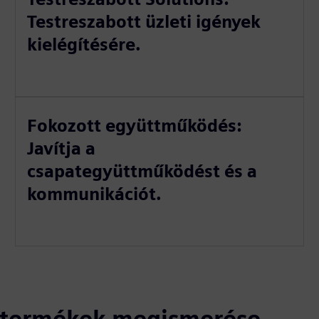
Testreszabott üzleti igények
kielégítésére.
Fokozott együttműködés:
Javítja a
csapategyüttműködést és a
kommunikációt.
ó termékek megismerése