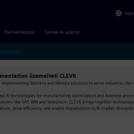
Regi
Partnerhálózat
Témák és adatok
zi angolul?
mentation üzemelteti CLEVR
by implementing Siemens and Mendix solutions to serve industries like 
nd AI technologies for manufacturing optimization and business proc
ystems like SAP, IBM and Salesforce. CLEVR brings together technology
tions, drive efficiency, and enable digitalization to fit market demands