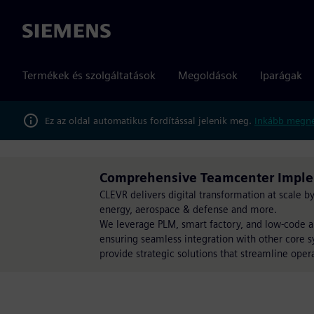
Siemens
Termékek és szolgáltatások
Megoldások
Iparágak
Ez az oldal automatikus fordítással jelenik meg.
Inkább megné
Comprehensive Teamcenter Imple
CLEVR delivers digital transformation at scale 
energy, aerospace & defense and more.
We leverage PLM, smart factory, and low-code a
ensuring seamless integration with other core s
provide strategic solutions that streamline opera