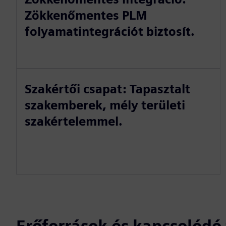
Zökkenőmentes PLM
folyamatintegrációt biztosít.
Szakértői csapat: Tapasztalt
szakemberek, mély területi
szakértelemmel.
Erőforrások és kapcsolód