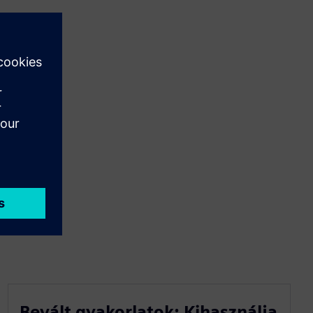
Bevált gyakorlatok: Kihasználja