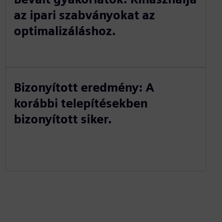
az ipari szabványokat az
optimalizáláshoz.
Bizonyított eredmény: A
korábbi telepítésekben
bizonyított siker.