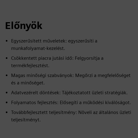
Előnyök
Egyszerűsített műveletek: egyszerűsíti a
munkafolyamat-kezelést.
Csökkentett piacra jutási idő: Felgyorsítja a
termékfejlesztést.
Magas minőségi szabványok: Megőrzi a megfelelőséget
és a minőséget.
Adatvezérelt döntések: Tájékoztatott üzleti stratégiák.
Folyamatos fejlesztés: Elősegíti a működési kiválóságot.
Továbbfejlesztett teljesítmény: Növeli az általános üzleti
teljesítményt.