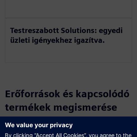
Testreszabott Solutions: egyedi
üzleti igényekhez igazítva.
Erőforrások és kapcsolódó
termékek megismerése
További információk és források