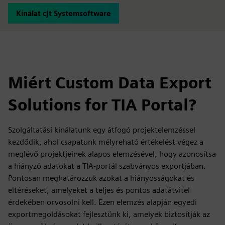
Kínálat cjt Systemsoftware
Miért Custom Data Export
Solutions for TIA Portal?
Szolgáltatási kínálatunk egy átfogó projektelemzéssel
kezdődik, ahol csapatunk mélyreható értékelést végez a
meglévő projektjeinek alapos elemzésével, hogy azonosítsa
a hiányzó adatokat a TIA-portál szabványos exportjában.
Pontosan meghatározzuk azokat a hiányosságokat és
eltéréseket, amelyeket a teljes és pontos adatátvitel
érdekében orvosolni kell. Ezen elemzés alapján egyedi
exportmegoldásokat fejlesztünk ki, amelyek biztosítják az