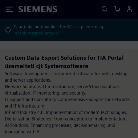
Siemens
Ez az oldal automatikus fordítással jelenik meg.
Inkább megnézi angolul?
Custom Data Export Solutions for TIA Portal
üzemelteti cjt Systemsoftware
Software Development: Customized software for web, desktop,
and server applications.
Network Solutions: IT infrastructure, server/cloud solutions,
virtualization, IT monitoring, and security.
IT Support and Consulting: Comprehensive support for networks
and IT infrastructure.
IoT and Industry 4.0: Implementation of modern technologies.
Digitalization Strategies: From conception to implementation.
AI Solutions: Enhancing processes, decision-making, and
innovation with AI.