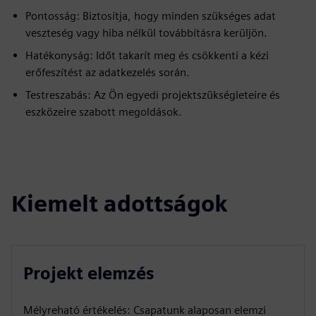
Pontosság: Biztosítja, hogy minden szükséges adat
veszteség vagy hiba nélkül továbbításra kerüljön.
Hatékonyság: Időt takarít meg és csökkenti a kézi
erőfeszítést az adatkezelés során.
Testreszabás: Az Ön egyedi projektszükségleteire és
eszközeire szabott megoldások.
Kiemelt adottságok
Projekt elemzés
Mélyreható értékelés: Csapatunk alaposan elemzi