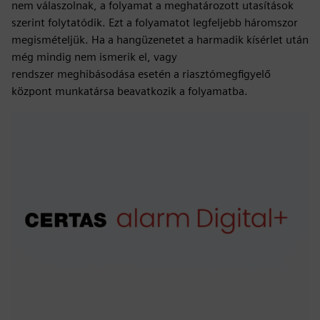
nem válaszolnak, a folyamat a meghatározott utasítások
szerint folytatódik. Ezt a folyamatot legfeljebb háromszor
megismételjük. Ha a hangüzenetet a harmadik kísérlet után
még mindig nem ismerik el, vagy
rendszer meghibásodása esetén a riasztómegfigyelő
központ munkatársa beavatkozik a folyamatba.