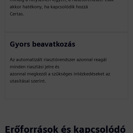
akkor hatékony, ha kapcsolódik hozzá
Certas.
Gyors beavatkozás
Az automatizált riasztórendszer azonnal reagál
minden riasztási jelre és
azonnal megkezdi a szükséges intézkedéseket az
utasításai szerint.
Erőforrások és kapcsolódó