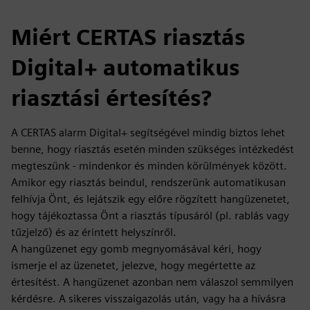
Miért CERTAS riasztás
Digital+ automatikus
riasztási értesítés?
A CERTAS alarm Digital+ segítségével mindig biztos lehet
benne, hogy riasztás esetén minden szükséges intézkedést
megteszünk - mindenkor és minden körülmények között.
Amikor egy riasztás beindul, rendszerünk automatikusan
felhívja Önt, és lejátszik egy előre rögzített hangüzenetet,
hogy tájékoztassa Önt a riasztás típusáról (pl. rablás vagy
tűzjelző) és az érintett helyszínről.
A hangüzenet egy gomb megnyomásával kéri, hogy
ismerje el az üzenetet, jelezve, hogy megértette az
értesítést. A hangüzenet azonban nem válaszol semmilyen
kérdésre. A sikeres visszaigazolás után, vagy ha a hívásra