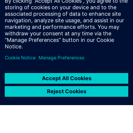
systems tool deployments
Strategies and opportunities for optimizing your EE
systems development tool deployments.