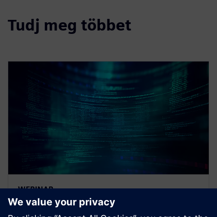
Tudj meg többet
WEBINAR
Strategies to optimize your E/E