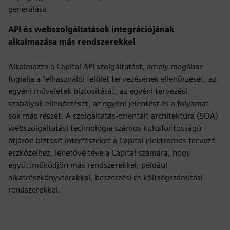
generálása.
API és webszolgáltatások integrációjának
alkalmazása más rendszerekkel
Alkalmazza a Capital API szolgáltatást, amely magában
foglalja a felhasználói felület tervezésének ellenőrzését, az
egyéni műveletek biztosítását, az egyéni tervezési
szabályok ellenőrzését, az egyéni jelentést és a folyamat
sok más részét. A szolgáltatás-orientált architektúra (SOA)
webszolgáltatási technológia számos kulcsfontosságú
átjárón biztosít interfészeket a Capital elektromos tervező
eszközeihez, lehetővé téve a Capital számára, hogy
együttműködjön más rendszerekkel, például
alkatrészkönyvtárakkal, beszerzési és költségszámítási
rendszerekkel.