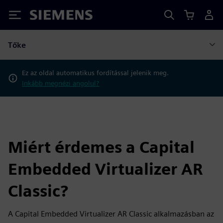
Siemens
Tőke
Ez az oldal automatikus fordítással jelenik meg.
Inkább megnézi angolul?
Miért érdemes a Capital
Embedded Virtualizer AR
Classic?
A Capital Embedded Virtualizer AR Classic alkalmazásban az